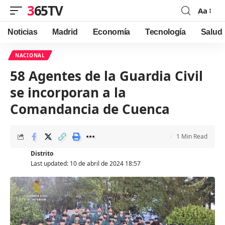
365TV
Aa
Font
Resizer
Noticias
Madrid
Economía
Tecnología
Salud
NACIONAL
58 Agentes de la Guardia Civil
se incorporan a la
Comandancia de Cuenca
1 Min Read
Distrito
Last updated: 10 de abril de 2024 18:57