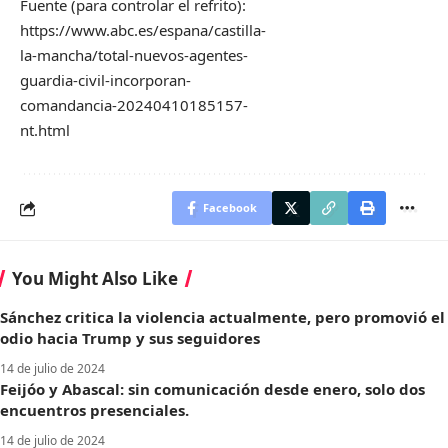
Fuente (para controlar el refrito):
https://www.abc.es/espana/castilla-
la-mancha/total-nuevos-agentes-
guardia-civil-incorporan-
comandancia-20240410185157-
nt.html
Facebook
You Might Also Like
Sánchez critica la violencia actualmente, pero promovió el
odio hacia Trump y sus seguidores
14 de julio de 2024
Feijóo y Abascal: sin comunicación desde enero, solo dos
encuentros presenciales.
14 de julio de 2024