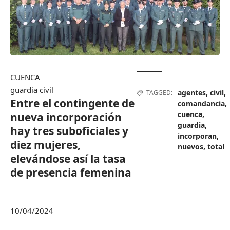
CUENCA
guardia civil
agentes
,
civil
,
TAGGED:
Entre el contingente de
comandancia
,
cuenca
,
nueva incorporación
guardia
,
hay tres suboficiales y
incorporan
,
diez mujeres,
nuevos
,
total
elevándose así la tasa
de presencia femenina
10/04/2024