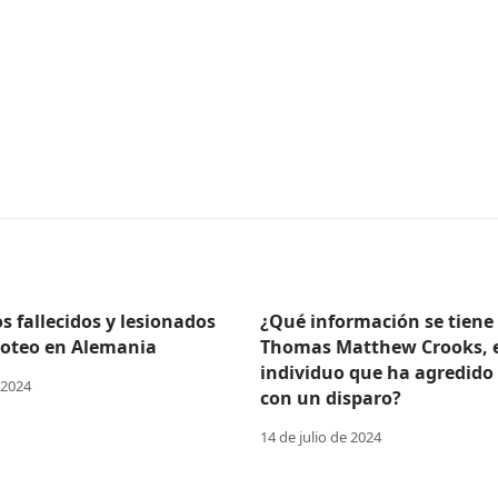
 fallecidos y lesionados
¿Qué información se tiene
iroteo en Alemania
Thomas Matthew Crooks, 
individuo que ha agredido
 2024
con un disparo?
14 de julio de 2024