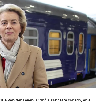
sula von der Leyen
, arribó a
Kiev
este sábado, en el