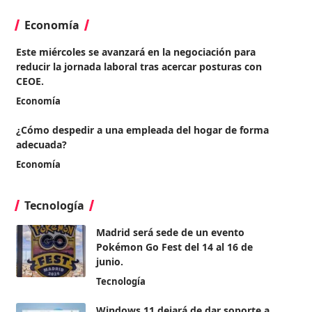
Economía
Este miércoles se avanzará en la negociación para
reducir la jornada laboral tras acercar posturas con
CEOE.
Economía
¿Cómo despedir a una empleada del hogar de forma
adecuada?
Economía
Tecnología
Madrid será sede de un evento
Pokémon Go Fest del 14 al 16 de
junio.
Tecnología
Windows 11 dejará de dar soporte a