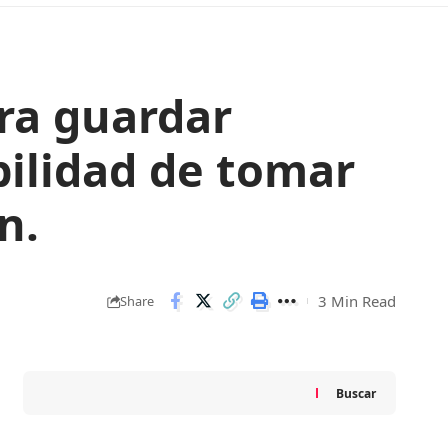
ara guardar
bilidad de tomar
n.
3 Min Read
Share
Buscar