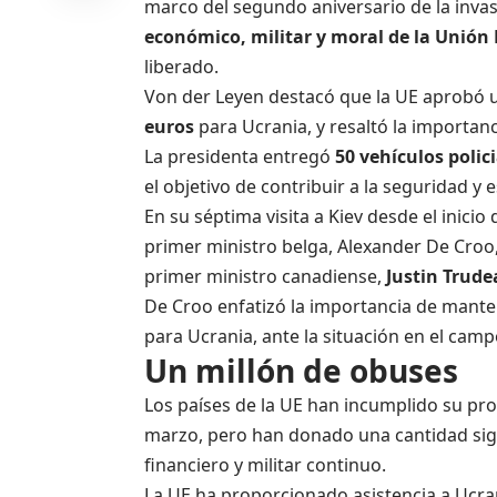
marco del segundo aniversario de la invas
económico, militar y moral de la Unión
liberado.
Von der Leyen destacó que la UE aprobó 
euros
para Ucrania, y resaltó la importan
La presidenta entregó
50 vehículos polic
el objetivo de contribuir a la seguridad y e
En su séptima visita a Kiev desde el inici
primer ministro belga, Alexander De Croo, 
primer ministro canadiense,
Justin Trud
De Croo enfatizó la importancia de mante
para Ucrania, ante la situación en el camp
Un millón de obuses
Los países de la UE han incumplido su pr
marzo, pero han donado una cantidad sig
financiero y militar continuo.
La UE ha proporcionado asistencia a Ucran