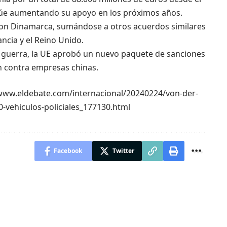
tinúe aumentando su apoyo en los próximos años.
con Dinamarca, sumándose a otros acuerdos similares
ncia y el Reino Unido.
a guerra, la UE aprobó un nuevo paquete de sanciones
n contra empresas chinas.
://www.eldebate.com/internacional/20240224/von-der-
0-vehiculos-policiales_177130.html
Facebook
Twitter