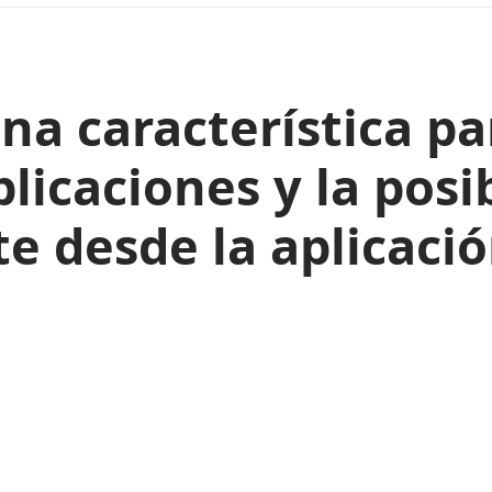
na característica p
licaciones y la posi
e desde la aplicació