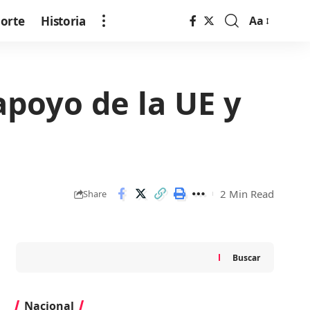
orte
Historia
Aa
Font
Resizer
apoyo de la UE y
2 Min Read
Share
Buscar
Nacional