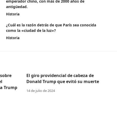
emperador chino, con más de 2000 años de
antigüedad.
Historia
¿Cuál es la razón detrás de que París sea conocida
como la «ciudad de la luz»?
Historia
 sobre
El giro providencial de cabeza de
el
Donald Trump que evitó su muerte
 a Trump
14 de julio de 2024