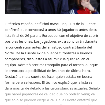
El técnico español de fútbol masculino, Luis de la Fuente,
confirmó que convocará a unos 30 jugadores antes de su
lista final de 26 para la Eurocopa, con el objetivo de cubrir
posibles lesiones. Los jugadores extra convivirán durante
la concentración antes del amistoso contra Irlanda del
Norte. De la Fuente exige buenos futbolistas y buenos
compañeros, dispuestos a asumir cualquier rol en el
equipo. Admitió sentirse tranquilo para el torneo, aunque
le preocupa la posibilidad de lesiones de última hora.
Destacó la mala suerte de Isco, quien estaba en buena
forma pero se lesionó. El técnico explicó que la lista se
dará más tarde debido a las circunstancias actuales. Señaló
que habrá jugadores de calidad que no podrán venir, ya
que solo se pueden elegir a 26. De la Fuente enfatizó que