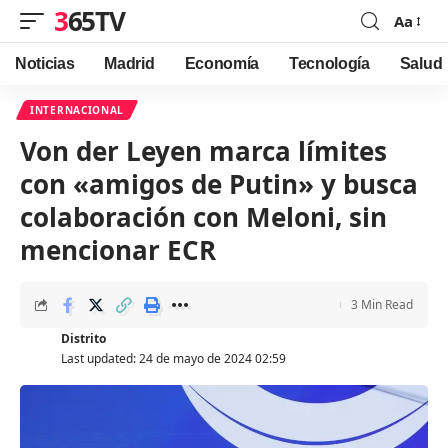
365TV
Aa
Font
Resizer
Noticias
Madrid
Economía
Tecnología
Salud
INTERNACIONAL
Von der Leyen marca límites
con «amigos de Putin» y busca
colaboración con Meloni, sin
mencionar ECR
3 Min Read
Distrito
Last updated: 24 de mayo de 2024 02:59