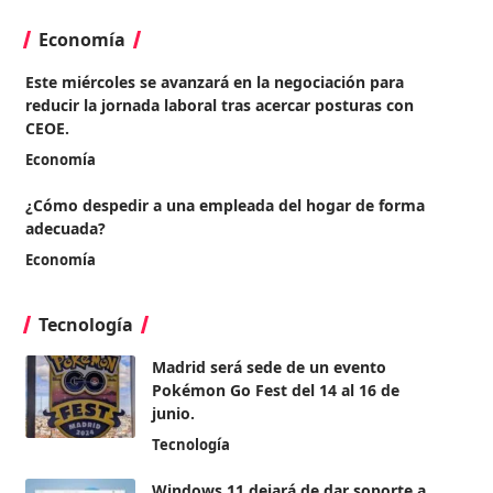
Economía
Este miércoles se avanzará en la negociación para
reducir la jornada laboral tras acercar posturas con
CEOE.
Economía
¿Cómo despedir a una empleada del hogar de forma
adecuada?
Economía
Tecnología
Madrid será sede de un evento
Pokémon Go Fest del 14 al 16 de
junio.
Tecnología
Windows 11 dejará de dar soporte a