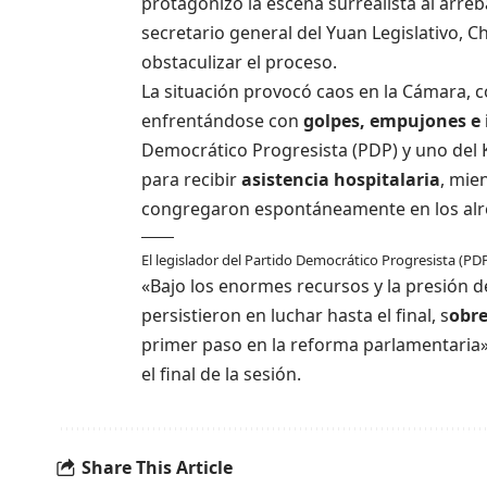
protagonizó la escena surrealista al arre
secretario general del Yuan Legislativo, Ch
obstaculizar el proceso.
La situación provocó caos en la Cámara, co
enfrentándose con
golpes, empujones e 
Democrático Progresista (PDP) y uno del
para recibir
asistencia hospitalaria
, mie
congregaron espontáneamente en los alred
El legislador del Partido Democrático Progresista (P
«Bajo los enormes recursos y la presión d
persistieron en luchar hasta el final, s
obr
primer paso en la reforma parlamentaria»,
el final de la sesión.
Share This Article