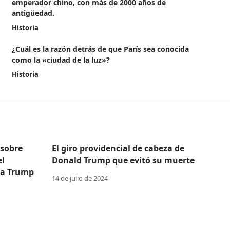
emperador chino, con más de 2000 años de
antigüedad.
Historia
¿Cuál es la razón detrás de que París sea conocida
como la «ciudad de la luz»?
Historia
 sobre
El giro providencial de cabeza de
el
Donald Trump que evitó su muerte
 a Trump
14 de julio de 2024