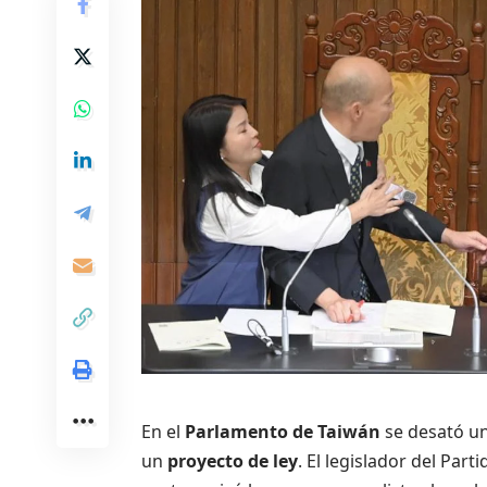
En el
Parlamento de Taiwán
se desató un
un
proyecto de ley
. El legislador del Pa