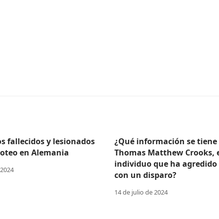
 fallecidos y lesionados
¿Qué información se tiene
iroteo en Alemania
Thomas Matthew Crooks, 
individuo que ha agredido
 2024
con un disparo?
14 de julio de 2024