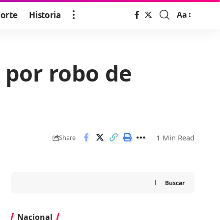
orte
Historia
Aa
Font
Resizer
 por robo de
1 Min Read
Share
Buscar
Nacional