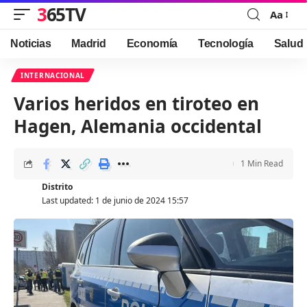
365TV
Aa
Font
Resizer
Noticias
Madrid
Economía
Tecnología
Salud
INTERNACIONAL
Varios heridos en tiroteo en
Hagen, Alemania occidental
1 Min Read
Distrito
Last updated: 1 de junio de 2024 15:57