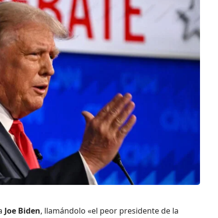
 a
Joe Biden
, llamándolo «el peor presidente de la