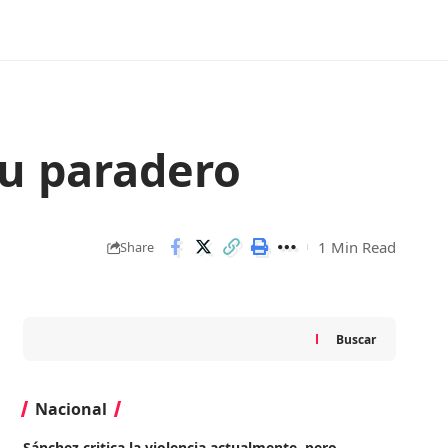
su paradero
1 Min Read
Share
Buscar
Nacional
Sánchez critica la violencia actualmente, pero