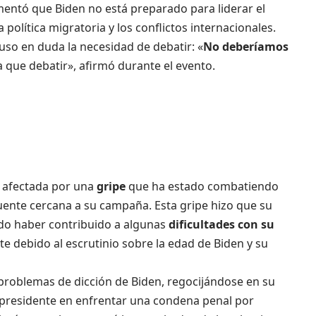
entó que Biden no está preparado para liderar el
política migratoria y los conflictos internacionales.
so en duda la necesidad de debatir: «
No deberíamos
a que debatir», afirmó durante el evento.
io afectada por una
gripe
que ha estado combatiendo
fuente cercana a su campaña. Esta gripe hizo que su
udo haber contribuido a algunas
dificultades con su
te debido al escrutinio sobre la edad de Biden y su
 problemas de dicción de Biden, regocijándose en su
presidente en enfrentar una condena penal por