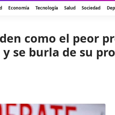
d
Economía
Tecnología
Salud
Sociedad
Dep
iden como el peor p
 y se burla de su p