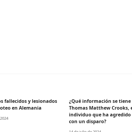
 fallecidos y lesionados
¿Qué información se tiene
iroteo en Alemania
Thomas Matthew Crooks, 
individuo que ha agredido
 2024
con un disparo?
14 de julio de 2024