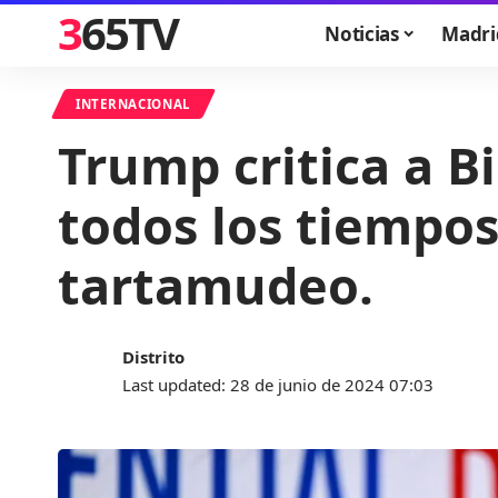
365TV
Noticias
Madri
INTERNACIONAL
Trump critica a B
todos los tiempos
tartamudeo.
Distrito
Last updated: 28 de junio de 2024 07:03