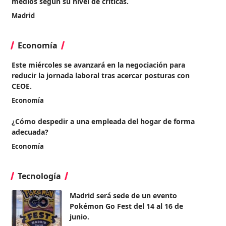
medios según su nivel de críticas.
Madrid
Economía
Este miércoles se avanzará en la negociación para
reducir la jornada laboral tras acercar posturas con
CEOE.
Economía
¿Cómo despedir a una empleada del hogar de forma
adecuada?
Economía
Tecnología
Madrid será sede de un evento
Pokémon Go Fest del 14 al 16 de
junio.