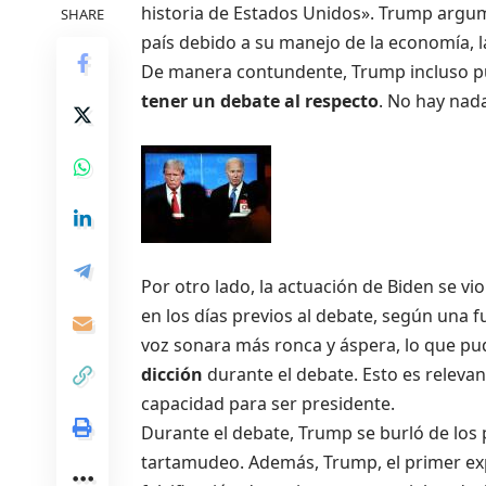
historia de Estados Unidos». Trump argum
SHARE
país debido a su manejo de la economía, la 
De manera contundente, Trump incluso pu
tener un debate al respecto
. No hay nad
Por otro lado, la actuación de Biden se v
en los días previos al debate, según una 
voz sonara más ronca y áspera, lo que p
dicción
durante el debate. Esto es relevan
capacidad para ser presidente.
Durante el debate, Trump se burló de los
tartamudeo. Además, Trump, el primer ex