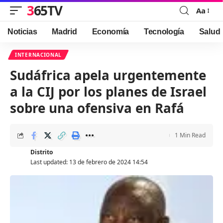
365TV
Aa
Font
Resizer
Noticias
Madrid
Economía
Tecnología
Salud
INTERNACIONAL
Sudáfrica apela urgentemente
a la CIJ por los planes de Israel
sobre una ofensiva en Rafá
1 Min Read
Distrito
Last updated: 13 de febrero de 2024 14:54