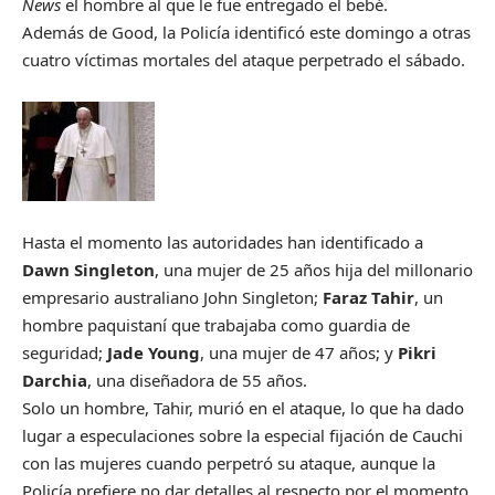
News
el hombre al que le fue entregado el bebé.
Además de Good, la Policía identificó este domingo a otras
cuatro víctimas mortales del ataque perpetrado el sábado.
Hasta el momento las autoridades han identificado a
Dawn Singleton
, una mujer de 25 años hija del millonario
empresario australiano John Singleton;
Faraz Tahir
, un
hombre paquistaní que trabajaba como guardia de
seguridad;
Jade Young
, una mujer de 47 años; y
Pikri
Darchia
, una diseñadora de 55 años.
Solo un hombre, Tahir, murió en el ataque, lo que ha dado
lugar a especulaciones sobre la especial fijación de Cauchi
con las mujeres cuando perpetró su ataque, aunque la
Policía prefiere no dar detalles al respecto por el momento.