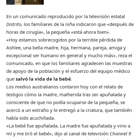
En un comunicado reproducido por la televisión estatal
Distrito
, los familiares de la niña indicaron que «después de
horas de cirugía», la pequeña «está ahora bien».
«Hoy estamos sobrecogidos por la terrible pérdida de
Ashlee, una bella madre, hija, hermana, pareja, amiga y
excepcional ser humano en general y mucho más», reza el
comunicado, en que los familiares agradecen las muestras
de apoyo de la población y el esfuerzo del equipo médico
que
salvó la vida de la bebé
.
Los medios australianos contaron hoy con el relato de
testigos cómo la madre, malherida tras ser apuñalada y
consciente de que no podía ocuparse de la pequeña, se
acercó a un extraño y le entregó a la criatura, que también
había sido acuchillada.
«La bebé fue apuñalada. La madre fue apuñalada y vino a
mí y me tiró el bebé», dijo al canal de televisión
Channel 9