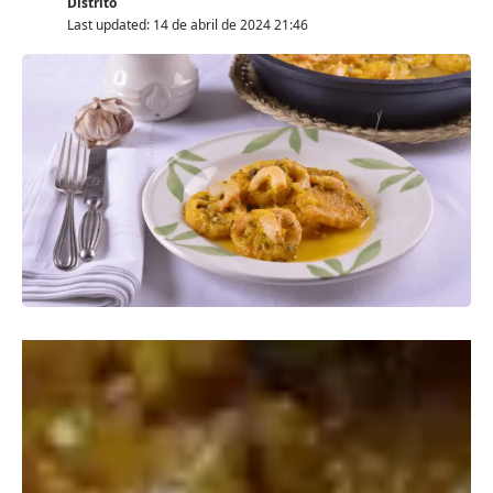
Distrito
Last updated: 14 de abril de 2024 21:46
5 minutos
Recomendación del autor
Las patatas a la importancia que hacían nuestras abuelas
destacan por su sabor intenso y la versatilidad para
combinar este plato con carne, pollo y pescado. Descubre
cómo preparar esta tradicional receta.