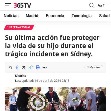
365TV
Aa
Font
Resizer
Noticias
Madrid
Economía
Tecnología
Salud
INTERNACIONAL
Su última acción fue proteger
la vida de su hijo durante el
trágico incidente en Sídney.
3 Min Read
Distrito
Last updated: 14 de abril de 2024 22:15