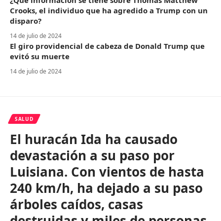
¿Qué información se tiene sobre Thomas Matthew
Crooks, el individuo que ha agredido a Trump con un
disparo?
14 de julio de 2024
El giro providencial de cabeza de Donald Trump que
evitó su muerte
14 de julio de 2024
SALUD
El huracán Ida ha causado
devastación a su paso por
Luisiana. Con vientos de hasta
240 km/h, ha dejado a su paso
árboles caídos, casas
destruidas y miles de personas