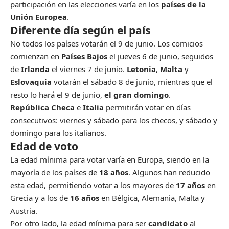
participación en las elecciones varía en los
países de la
Unión Europea
.
Diferente día según el país
No todos los países votarán el 9 de junio. Los comicios
comienzan en
Países Bajos
el jueves 6 de junio, seguidos
de
Irlanda
el viernes 7 de junio.
Letonia
,
Malta
y
Eslovaquia
votarán el sábado 8 de junio, mientras que el
resto lo hará el 9 de junio,
el gran domingo
.
República Checa
e
Italia
permitirán votar en días
consecutivos: viernes y sábado para los checos, y sábado y
domingo para los italianos.
Edad de voto
La edad mínima para votar varía en Europa, siendo en la
mayoría de los países de
18 años
. Algunos han reducido
esta edad, permitiendo votar a los mayores de
17 años
en
Grecia y a los de
16 años
en Bélgica, Alemania, Malta y
Austria.
Por otro lado, la edad mínima para ser
candidato
al