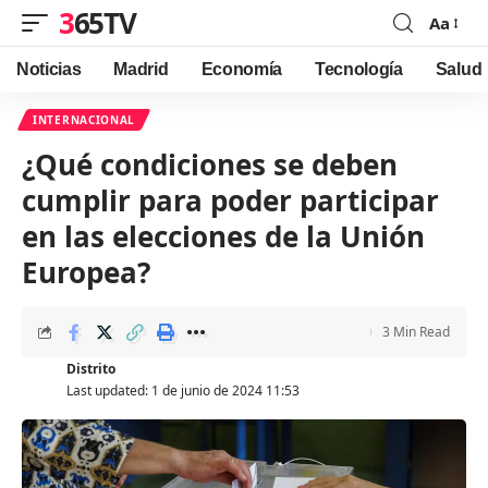
365TV
Aa
Font
Resizer
Noticias
Madrid
Economía
Tecnología
Salud
INTERNACIONAL
¿Qué condiciones se deben
cumplir para poder participar
en las elecciones de la Unión
Europea?
3 Min Read
Distrito
Last updated: 1 de junio de 2024 11:53