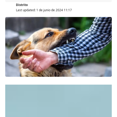
Distrito
Last updated: 1 de junio de 2024 11:17
La rabia es una enfermedad zoonótica viral que
puede
transmitirse a los humanos mediante el contacto con
la saliva de un animal infectado,
ya sea por una
mordedura o por arañazos. Sin una intervención
inmediata, el virus consigue desplazarse por los nervios