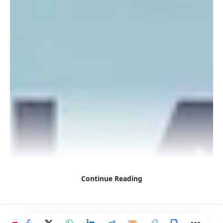
hacia la médula espinal y el cerebro, donde genera
neuroinflamación.
Última actualización:
29 mayo, 2024
Dadas las complicaciones que acarrea en el sistema
nervioso central,
el desenlace casi siempre es la
muerte
. Uno de sus inconvenientes es que los síntomas
iniciales son similares a los de la gripe, lo que dificulta la
detección rápida.
Por eso, tan pronto como se produce la
exposición a un animal con rabia, hay que
intervenir.
¿Qué más debes saber al respecto? En el siguiente espacio
te contamos en detalle cómo se da esta enfermedad en las
personas, cuáles son sus principales manifestaciones
Continue Reading
clínicas, las opciones de tratamiento y qué hacer para
prevenirla.
¿Cómo se transmite el virus de la rabia