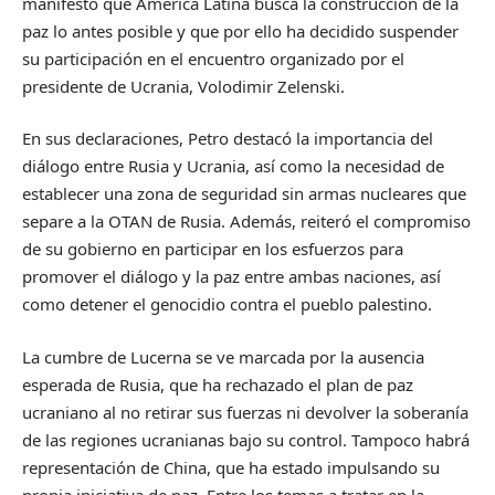
manifestó que América Latina busca la construcción de la
paz lo antes posible y que por ello ha decidido suspender
su participación en el encuentro organizado por el
presidente de Ucrania, Volodimir Zelenski.
En sus declaraciones, Petro destacó la importancia del
diálogo entre Rusia y Ucrania, así como la necesidad de
establecer una zona de seguridad sin armas nucleares que
separe a la OTAN de Rusia. Además, reiteró el compromiso
de su gobierno en participar en los esfuerzos para
promover el diálogo y la paz entre ambas naciones, así
como detener el genocidio contra el pueblo palestino.
La cumbre de Lucerna se ve marcada por la ausencia
esperada de Rusia, que ha rechazado el plan de paz
ucraniano al no retirar sus fuerzas ni devolver la soberanía
de las regiones ucranianas bajo su control. Tampoco habrá
representación de China, que ha estado impulsando su
propia iniciativa de paz. Entre los temas a tratar en la