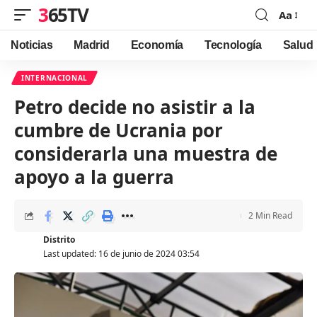
365TV
Aa
Font
Resizer
Noticias
Madrid
Economía
Tecnología
Salud
INTERNACIONAL
Petro decide no asistir a la
cumbre de Ucrania por
considerarla una muestra de
apoyo a la guerra
2 Min Read
Distrito
Last updated: 16 de junio de 2024 03:54