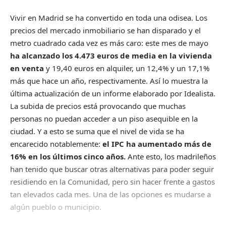
Vivir en Madrid se ha convertido en toda una odisea. Los
precios del mercado inmobiliario se han disparado y el
metro cuadrado cada vez es más caro: este mes de mayo
ha alcanzado los 4.473 euros de media en la vivienda
en venta
y 19,40 euros en alquiler, un 12,4% y un 17,1%
más que hace un año, respectivamente. Así lo muestra la
última actualización de un informe elaborado por
Idealista
.
La subida de precios está provocando que muchas
personas no puedan acceder a un piso asequible en la
ciudad. Y a esto se suma que el nivel de vida se ha
encarecido notablemente:
el IPC ha aumentado más de
16% en los últimos cinco años.
Ante esto, los madrileños
han tenido que buscar otras alternativas para poder seguir
residiendo en la Comunidad, pero sin hacer frente a gastos
tan elevados cada mes. Una de las opciones es mudarse a
algún pueblo o municipio.