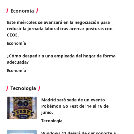
Economía
Este miércoles se avanzará en la negociación para
reducir la jornada laboral tras acercar posturas con
CEOE.
Economía
¿Cómo despedir a una empleada del hogar de forma
adecuada?
Economía
Tecnología
Madrid será sede de un evento
Pokémon Go Fest del 14 al 16 de
junio.
Tecnología
Windows 11 dejará de dar soporte a