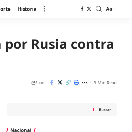
orte
Historia
Aa
Font
Resizer
 por Rusia contra
3 Min Read
Share
Buscar
Nacional