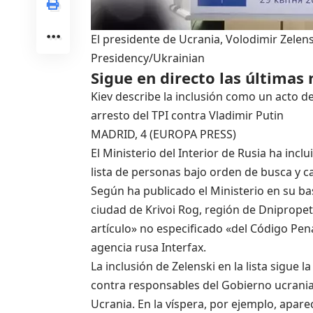
El presidente de Ucrania, Volodimir Zelen
Presidency/Ukrainian
Sigue en directo las últimas 
Kiev describe la inclusión como un acto 
arresto del TPI contra Vladimir Putin
MADRID, 4 (EUROPA PRESS)
El Ministerio del Interior de Rusia ha incl
lista de personas bajo orden de busca y c
Según ha publicado el Ministerio en su bas
ciudad de Krivoi Rog, región de Dnipropet
artículo» no especificado «del Código Pen
agencia rusa Interfax.
La inclusión de Zelenski en la lista sigue 
contra responsables del Gobierno ucrani
Ucrania. En la víspera, por ejemplo, apare