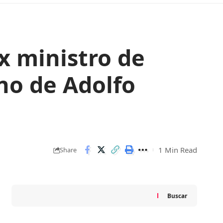
ex ministro de
no de Adolfo
1 Min Read
Share
Buscar