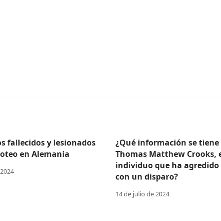
 fallecidos y lesionados
¿Qué información se tiene
iroteo en Alemania
Thomas Matthew Crooks, 
individuo que ha agredido
 2024
con un disparo?
14 de julio de 2024