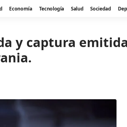
d
Economía
Tecnología
Salud
Sociedad
Dep
a y captura emitida
ania.