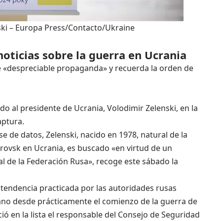
ski
– Europa Press/Contacto/Ukraine
noticias sobre la guerra en Ucrania
de «despreciable propaganda» y recuerda la orden de
uido al presidente de Ucrania, Volodimir Zelenski, en la
aptura.
e de datos, Zelenski, nacido en 1978, natural de la
rovsk en Ucrania, es buscado «en virtud de un
al de la Federación Rusa», recoge este sábado la
la tendencia practicada por las autoridades rusas
ano desde prácticamente el comienzo de la guerra de
ció en la lista el responsable del Consejo de Seguridad