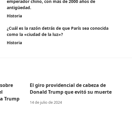
emperador chino, con más de 2000 años de
antigüedad.
Historia
¿Cuál es la razón detrás de que París sea conocida
como la «ciudad de la luz»?
Historia
 sobre
El giro providencial de cabeza de
el
Donald Trump que evitó su muerte
 a Trump
14 de julio de 2024