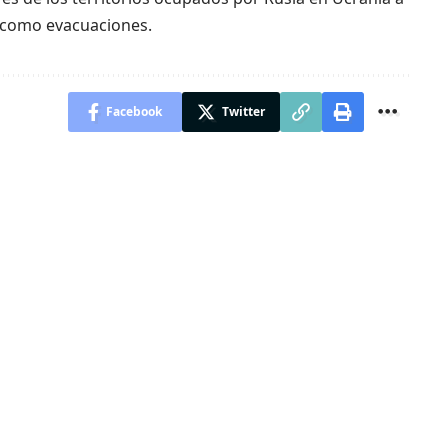
 mcomo evacuaciones.
Facebook
Twitter