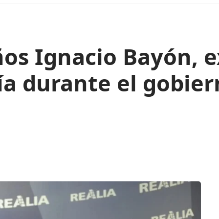
años Ignacio Bayón, 
ía durante el gobier