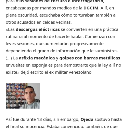
para más
sesiones de tortura e interrogatorio
,
encabezadas por mandos medios de la
DGCIM
. Allí, en
plena oscuridad, escuchaba cómo torturaban también a
otros acusados en celdas vecinas.
«Las
descargas eléctricas
se convierten en una práctica
rutinaria al momento de hacerte hablar. Comienzan con
leves sesiones, que aumentarán progresivamente
dependiendo el grado de información que le suministres.
(…) La
asfixia mecánica
y
golpes con barras metálicas
envueltas en esponja es para demostrarte que la ley allí no
existe» dejó escrito el ex militar venezolano.
Así fue durante 13 días, sin embargo,
Ojeda
sostuvo hasta
el final su inocencia. Estaba convencido, también, de que