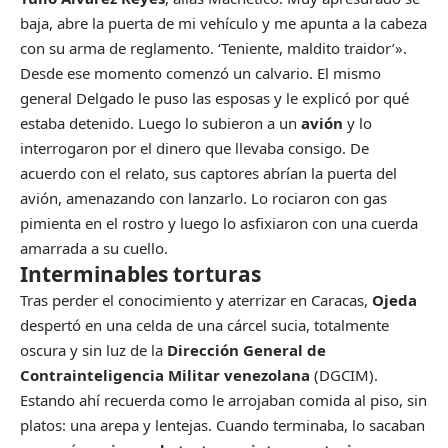
baja, abre la puerta de mi vehículo y me apunta a la cabeza
con su arma de reglamento. ‘Teniente, maldito traidor’».
Desde ese momento comenzó un calvario. El mismo
general Delgado le puso las esposas y le explicó por qué
estaba detenido. Luego lo subieron a un
avión
y lo
interrogaron por el dinero que llevaba consigo. De
acuerdo con el relato, sus captores abrían la puerta del
avión, amenazando con lanzarlo. Lo rociaron con gas
pimienta en el rostro y luego lo asfixiaron con una cuerda
amarrada a su cuello.
Interminables torturas
Tras perder el conocimiento y aterrizar en Caracas,
Ojeda
despertó en una celda de una cárcel sucia, totalmente
oscura y sin luz de la
Dirección General de
Contrainteligencia Militar venezolana
(DGCIM).
Estando ahí recuerda como le arrojaban comida al piso, sin
platos: una arepa y lentejas. Cuando terminaba, lo sacaban