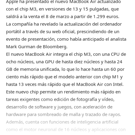
Apple ha presentado el nuevo MacBook Air actualizado
con el chip M3, en versiones de 13 y 15 pulgadas, que
saldrá a la venta el 8 de marzo a partir de 1.299 euros.
La compañía ha revelado la actualización del ordenador
portátil a través de su web oficial, prescindiendo de un
evento de presentación, como había anticipado el analista
Mark Gurman de Bloomberg.
El nuevo MacBook Air integra el chip M3, con una CPU de
ocho núcleos, una GPU de hasta diez núcleos y hasta 24
GB de memoria unificada, lo que lo hace hasta un 60 por
ciento más rápido que el modelo anterior con chip M1 y
hasta 13 veces más rápido que el MacBook Air con Intel.
Este nuevo chip permite un rendimiento más rápido en
tareas exigentes como edición de fotografía y vídeo,
desarrollo de software y juegos, con aceleración de
hardware para sombreado de malla y trazado de rayos.
Además, cuenta con funciones de inteligencia artificial
como el motor neuronal de 16 núcleos y aplicaciones con