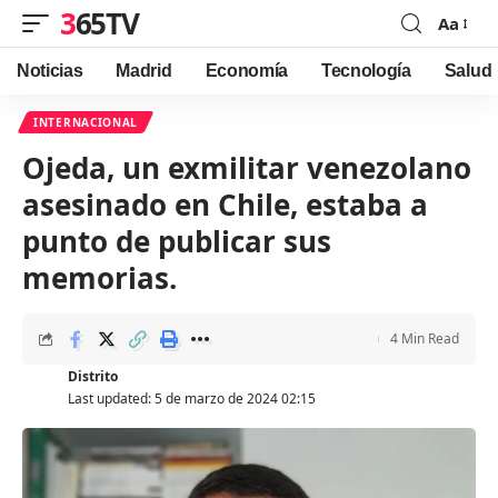
365TV
Aa
Font
Resizer
Noticias
Madrid
Economía
Tecnología
Salud
INTERNACIONAL
Ojeda, un exmilitar venezolano
asesinado en Chile, estaba a
punto de publicar sus
memorias.
4 Min Read
Distrito
Last updated: 5 de marzo de 2024 02:15