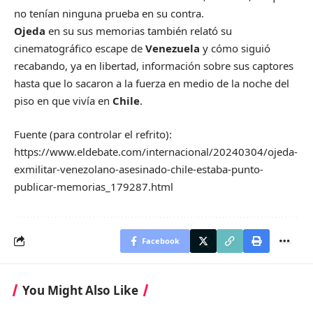
no tenían ninguna prueba en su contra.
Ojeda
en su sus memorias también relató su
cinematográfico escape de
Venezuela
y cómo siguió
recabando, ya en libertad, información sobre sus captores
hasta que lo sacaron a la fuerza en medio de la noche del
piso en que vivía en
Chile
.
Fuente (para controlar el refrito):
https://www.eldebate.com/internacional/20240304/ojeda-
exmilitar-venezolano-asesinado-chile-estaba-punto-
publicar-memorias_179287.html
Facebook
You Might Also Like