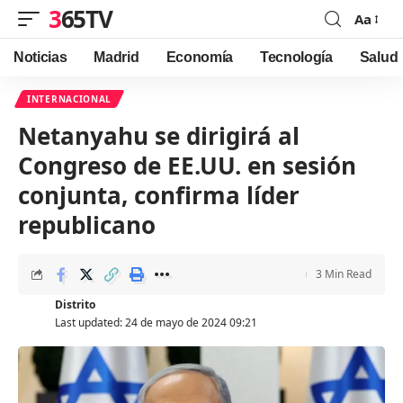
365TV
Aa
Font
Resizer
Noticias
Madrid
Economía
Tecnología
Salud
INTERNACIONAL
Netanyahu se dirigirá al
Congreso de EE.UU. en sesión
conjunta, confirma líder
republicano
3 Min Read
Distrito
Last updated: 24 de mayo de 2024 09:21