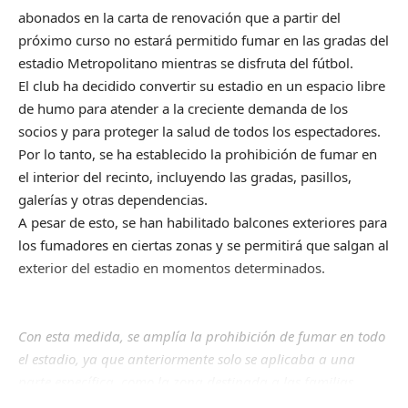
abonados en la carta de renovación que a partir del
próximo curso no estará permitido fumar en las gradas del
estadio Metropolitano mientras se disfruta del fútbol.
El club ha decidido convertir su estadio en un espacio libre
de humo para atender a la creciente demanda de los
socios y para proteger la salud de todos los espectadores.
Por lo tanto, se ha establecido la prohibición de fumar en
el interior del recinto, incluyendo las gradas, pasillos,
galerías y otras dependencias.
A pesar de esto, se han habilitado balcones exteriores para
los fumadores en ciertas zonas y se permitirá que salgan al
exterior del estadio en momentos determinados.
Con esta medida, se amplía la prohibición de fumar en todo
el estadio, ya que anteriormente solo se aplicaba a una
parte específica, como la zona destinada a las familias.