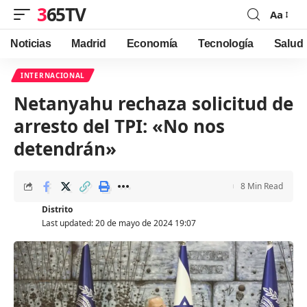
365TV
Aa
Font
Resizer
Noticias
Madrid
Economía
Tecnología
Salud
INTERNACIONAL
Netanyahu rechaza solicitud de
arresto del TPI: «No nos
detendrán»
8 Min Read
Distrito
Last updated: 20 de mayo de 2024 19:07