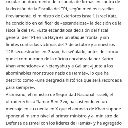
circular un documento de recogida de firmas en contra de
la decisión de la Fiscalía del TPI, según medios israelíes.
Previamente, el ministro de Exteriores israelí, Israel Katz,
ha concidido en calificar de «escandalosa» la decisión de la
Fiscalía del TPI. «Esta escandalosa decisión del fiscal
general del TPI en La Haya es un ataque frontal y sin
límites contra las víctimas del 7 de octubre y a nuestros
128 secuestrados en Gaza», ha señalado, antes de criticar
que el comunicado de la oficina encabezada por Karim
Khan «mencione» a Netanyahu y a Gallant «junto a los
abominables monstruos nazis de Hamás», lo que ha
descrito como «una desgracia histórica que será recordada
para siempre».
Asimismo, el ministro de Seguridad Nacional israelí, el
ultraderechista Itamar Ben Gvir, ha sostenido en un
mensaje en su cuenta en X que el anuncio de Khan supone
«poner al mismo nivel al primer ministro y al ministro de
Defensa de Israel con los líderes de Hamás» y ha agregado