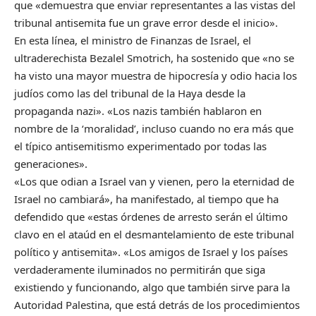
que «demuestra que enviar representantes a las vistas del
tribunal antisemita fue un grave error desde el inicio».
En esta línea, el ministro de Finanzas de Israel, el
ultraderechista Bezalel Smotrich, ha sostenido que «no se
ha visto una mayor muestra de hipocresía y odio hacia los
judíos como las del tribunal de la Haya desde la
propaganda nazi». «Los nazis también hablaron en
nombre de la ‘moralidad’, incluso cuando no era más que
el típico antisemitismo experimentado por todas las
generaciones».
«Los que odian a Israel van y vienen, pero la eternidad de
Israel no cambiará», ha manifestado, al tiempo que ha
defendido que «estas órdenes de arresto serán el último
clavo en el ataúd en el desmantelamiento de este tribunal
político y antisemita». «Los amigos de Israel y los países
verdaderamente iluminados no permitirán que siga
existiendo y funcionando, algo que también sirve para la
Autoridad Palestina, que está detrás de los procedimientos