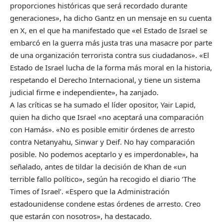
proporciones históricas que será recordado durante
generaciones», ha dicho Gantz en un mensaje en su cuenta
en X, en el que ha manifestado que «el Estado de Israel se
embarcó en la guerra más justa tras una masacre por parte
de una organización terrorista contra sus ciudadanos». «El
Estado de Israel lucha de la forma más moral en la historia,
respetando el Derecho Internacional, y tiene un sistema
judicial firme e independiente», ha zanjado.
A las críticas se ha sumado el líder opositor, Yair Lapid,
quien ha dicho que Israel «no aceptará una comparación
con Hamás». «No es posible emitir órdenes de arresto
contra Netanyahu, Sinwar y Deif. No hay comparación
posible. No podemos aceptarlo y es imperdonable», ha
señalado, antes de tildar la decisión de Khan de «un
terrible fallo político», según ha recogido el diario ‘The
Times of Israel’. «Espero que la Administración
estadounidense condene estas órdenes de arresto. Creo
que estarán con nosotros», ha destacado.