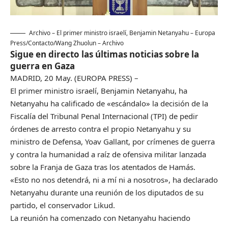
Archivo – El primer ministro israelí, Benjamin Netanyahu
– Europa
Press/Contacto/Wang Zhuolun – Archivo
Sigue en directo las últimas noticias sobre la
guerra en Gaza
MADRID, 20 May. (EUROPA PRESS) –
El primer ministro israelí, Benjamin Netanyahu, ha
Netanyahu ha calificado de «escándalo» la decisión de la
Fiscalía del Tribunal Penal Internacional (TPI) de pedir
órdenes de arresto contra el propio Netanyahu y su
ministro de Defensa, Yoav Gallant, por crímenes de guerra
y contra la humanidad a raíz de ofensiva militar lanzada
sobre la Franja de Gaza tras los atentados de Hamás.
«Esto no nos detendrá, ni a mí ni a nosotros», ha declarado
Netanyahu durante una reunión de los diputados de su
partido, el conservador Likud.
La reunión ha comenzado con Netanyahu haciendo