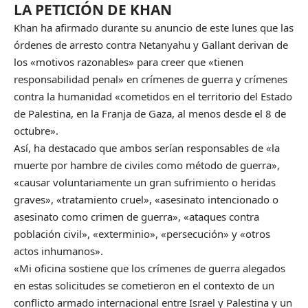
LA PETICIÓN DE KHAN
Khan ha afirmado durante su anuncio de este lunes que las
órdenes de arresto contra Netanyahu y Gallant derivan de
los «motivos razonables» para creer que «tienen
responsabilidad penal» en crímenes de guerra y crímenes
contra la humanidad «cometidos en el territorio del Estado
de Palestina, en la Franja de Gaza, al menos desde el 8 de
octubre».
Así, ha destacado que ambos serían responsables de «la
muerte por hambre de civiles como método de guerra»,
«causar voluntariamente un gran sufrimiento o heridas
graves», «tratamiento cruel», «asesinato intencionado o
asesinato como crimen de guerra», «ataques contra
población civil», «exterminio», «persecución» y «otros
actos inhumanos».
«Mi oficina sostiene que los crímenes de guerra alegados
en estas solicitudes se cometieron en el contexto de un
conflicto armado internacional entre Israel y Palestina y un