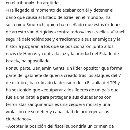
en el tribunal», ha argüido.
«Ha llegado el momento de acabar con él y detener el
daño que causa al Estado de Israel en el mundo», ha
sostenido Smotrich, quien ha reseñado que estas órdenes
de arresto van dirigidas «contra todos» los israelíes. «Israel
seguirá defendiéndose y erradicando a sus enemigos y la
historia juzgarán a los que se posicionaron junto a los
nazis de Hamás y contra la luz y la bondad del Estado de
Israel», ha apostillado.
Por su parte, Benjamin Gantz, un líder opositor que forma
parte del gabinete de guerra creado tras los ataques del 7
de octubre, ha criticado la decisión de la Fiscalía del TPI y
ha sostenido que «equiparar a los líderes de un país que
fue a una batalla para proteger a sus ciudadanos con
terroristas sanguinarios es una ceguera moral y una
violación de su deber y capacidad de proteger a sus
ciudadanos».
«Aceptar la posición del fiscal supondría un crimen de