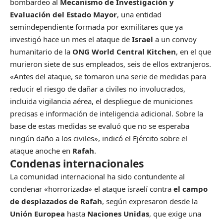
bombardeo al
Mecanismo de Investigación y
Evaluación del Estado Mayor
, una entidad
semindependiente formada por exmilitares que ya
investigó hace un mes el ataque de
Israel
a un convoy
humanitario de la
ONG World Central Kitchen
, en el que
murieron siete de sus empleados, seis de ellos extranjeros.
«Antes del ataque, se tomaron una serie de medidas para
reducir el riesgo de dañar a civiles no involucrados,
incluida vigilancia aérea, el despliegue de municiones
precisas e información de inteligencia adicional. Sobre la
base de estas medidas se evaluó que no se esperaba
ningún daño a los civiles», indicó el Ejército sobre el
ataque anoche en
Rafah
.
Condenas internacionales
La comunidad internacional ha sido contundente al
condenar «horrorizada» el ataque israelí contra
el campo
de desplazados de Rafah
, según expresaron desde la
Unión Europea
hasta
Naciones Unidas
, que exige una