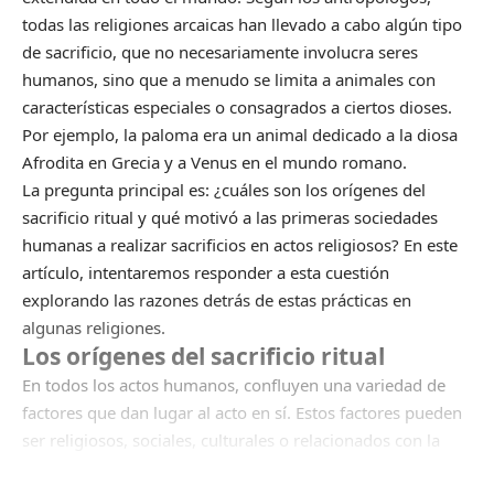
todas las religiones arcaicas han llevado a cabo algún tipo
de sacrificio, que no necesariamente involucra seres
humanos, sino que a menudo se limita a animales con
características especiales o consagrados a ciertos dioses.
Por ejemplo, la paloma era un animal dedicado a la diosa
Afrodita en Grecia y a Venus en el mundo romano.
La pregunta principal es: ¿cuáles son los orígenes del
sacrificio ritual y qué motivó a las primeras sociedades
humanas a realizar sacrificios en actos religiosos? En este
artículo, intentaremos responder a esta cuestión
explorando las razones detrás de estas prácticas en
algunas religiones.
Los orígenes del sacrificio ritual
En todos los actos humanos, confluyen una variedad de
factores que dan lugar al acto en sí. Estos factores pueden
ser religiosos, sociales, culturales o relacionados con la
supervivencia.