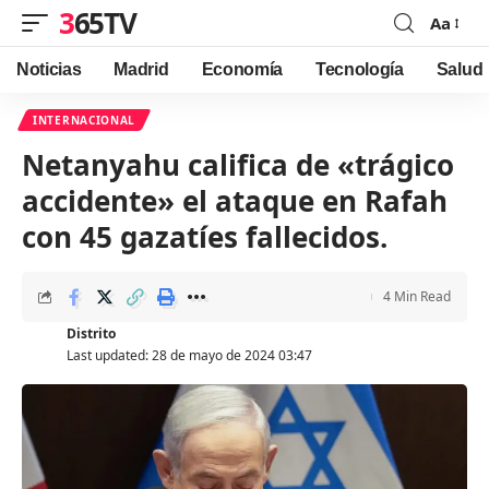
365TV
Aa
Font
Resizer
Noticias
Madrid
Economía
Tecnología
Salud
INTERNACIONAL
Netanyahu califica de «trágico
accidente» el ataque en Rafah
con 45 gazatíes fallecidos.
4 Min Read
Distrito
Last updated: 28 de mayo de 2024 03:47