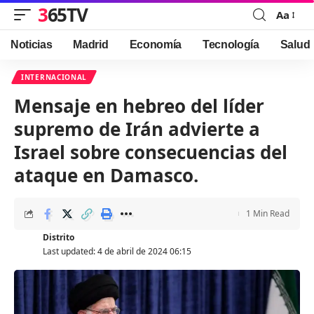
365TV
Aa
Font
Resizer
Noticias
Madrid
Economía
Tecnología
Salud
INTERNACIONAL
Mensaje en hebreo del líder
supremo de Irán advierte a
Israel sobre consecuencias del
ataque en Damasco.
1 Min Read
Distrito
Last updated: 4 de abril de 2024 06:15