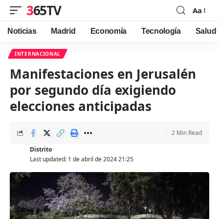
365TV
Aa
Font
Resizer
Noticias
Madrid
Economía
Tecnología
Salud
INTERNACIONAL
Manifestaciones en Jerusalén
por segundo día exigiendo
elecciones anticipadas
2 Min Read
Distrito
Last updated: 1 de abril de 2024 21:25