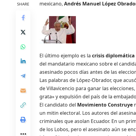
mexicano,
Andrés Manuel López Obrado
SHARE
El último ejemplo es la
crisis diplomátic
del mandatario mexicano sobre el candid
asesinado pocos días antes de las eleccio
Las palabras de López-Obrador, que acus
de Villavicencio para ganar las eleccione
grata» y expulsión del país de la embajad
El candidato del
Movimiento Construye
m
un mitin electoral. Los autores del asesi
criminales que asolan Ecuador. En un pri
de los Lobos, pero el asesinato aún se en