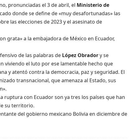
o, pronunciadas el 3 de abril, el
Ministerio de
cado donde se define de «muy desafortunadas» las
bre las elecciones de 2023 y el asesinato de
on grata» a la embajadora de México en Ecuador,
fensivo de las palabras de
López Obrador
y se
n viviendo el luto por ese lamentable hecho que
a y atentó contra la democracia, paz y seguridad. El
nizado transnacional, que amenaza al Estado, sus
n».
 la ruptura con Ecuador son ya tres los países que han
 su territorio.
ntante del gobierno mexicano Bolivia en diciembre de