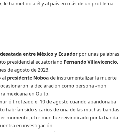
r
, le ha metido a él y al país en más de un problema.
a desatada entre México y Ecuador
por unas palabras
ato presidencial ecuatoriano
Fernando Villavicencio,
nes de agosto de 2023.
ó al
presidente Noboa
de instrumentalizar la muerte
s, ocasionaron la declaración como persona «non
ora mexicana en Quito.
urió tiroteado el 10 de agosto cuando abandonaba
nato habrían sido sicarios de una de las muchas bandas
mer momento, el crimen fue reivindicado por la banda
cuentra en investigación.