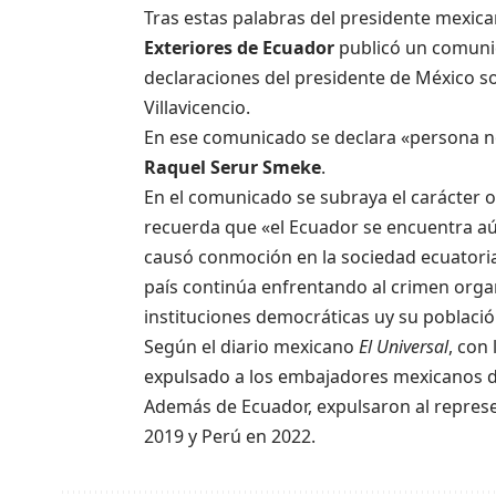
Tras estas palabras del presidente mexican
Exteriores de Ecuador
publicó un comuni
declaraciones del presidente de México so
Villavicencio.
En ese comunicado se declara «persona n
Raquel Serur Smeke
.
En el comunicado se subraya el carácter o
recuerda que «el Ecuador se encuentra aú
causó conmoción en la sociedad ecuatorian
país continúa enfrentando al crimen orga
instituciones democráticas uy su població
Según el diario mexicano
El Universal
, con
expulsado a los embajadores mexicanos de
Además de Ecuador, expulsaron al represe
2019 y Perú en 2022.