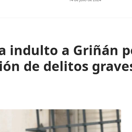
a indulto a Griñán p
ón de delitos grave