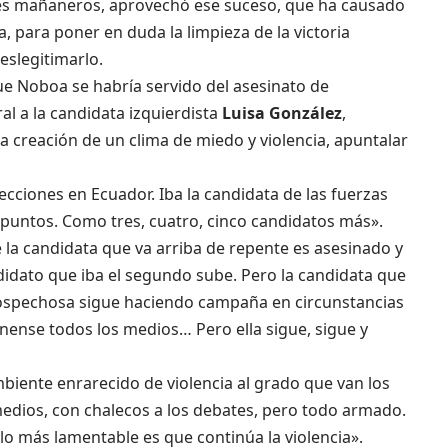
es mañaneros, aprovechó ese suceso, que ha causado
 para poner en duda la limpieza de la victoria
eslegitimarlo.
e Noboa se habría servido del asesinato de
ral a la candidata izquierdista
Luisa González
,
a creación de un clima de miedo y violencia, apuntalar
cciones en Ecuador. Iba la candidata de las fuerzas
 puntos. Como tres, cuatro, cinco candidatos más».
la candidata que va arriba de repente es asesinado y
ndidato que iba el segundo sube. Pero la candidata que
ospechosa sigue haciendo campaña en circunstancias
nense todos los medios… Pero ella sigue, sigue y
mbiente enrarecido de violencia al grado que van los
medios, con chalecos a los debates, pero todo armado.
lo más lamentable es que continúa la violencia».