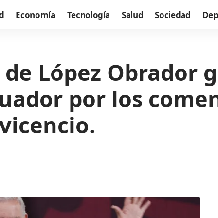
d
Economía
Tecnología
Salud
Sociedad
Dep
s de López Obrador 
uador por los comen
vicencio.