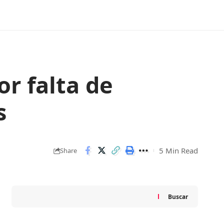
or falta de
s
5 Min Read
Share
Buscar