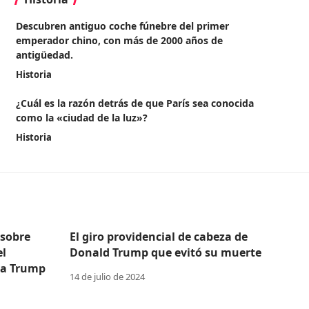
Descubren antiguo coche fúnebre del primer
emperador chino, con más de 2000 años de
antigüedad.
Historia
¿Cuál es la razón detrás de que París sea conocida
como la «ciudad de la luz»?
Historia
 sobre
El giro providencial de cabeza de
el
Donald Trump que evitó su muerte
 a Trump
14 de julio de 2024