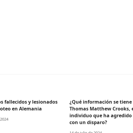
 fallecidos y lesionados
¿Qué información se tiene
iroteo en Alemania
Thomas Matthew Crooks, 
individuo que ha agredido
 2024
con un disparo?
14 de julio de 2024