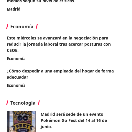
medios según su nivel de críticas.
Madrid
Economía
Este miércoles se avanzará en la negociación para
reducir la jornada laboral tras acercar posturas con
CEOE.
Economía
¿Cómo despedir a una empleada del hogar de forma
adecuada?
Economía
Tecnología
Madrid será sede de un evento
Pokémon Go Fest del 14 al 16 de
junio.