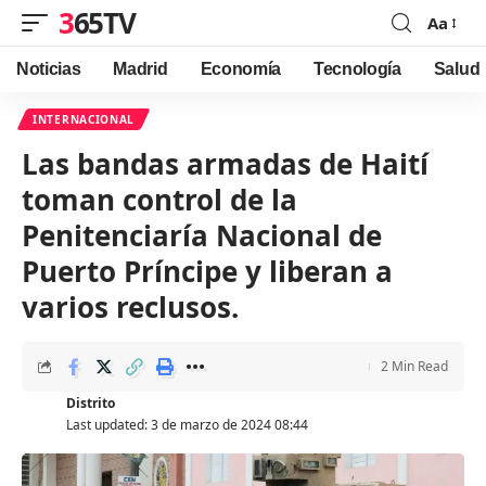
365TV
Aa
Font
Resizer
Noticias
Madrid
Economía
Tecnología
Salud
INTERNACIONAL
Las bandas armadas de Haití
toman control de la
Penitenciaría Nacional de
Puerto Príncipe y liberan a
varios reclusos.
2 Min Read
Distrito
Last updated: 3 de marzo de 2024 08:44