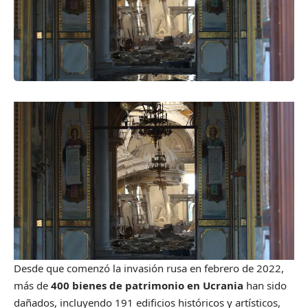
Desde que comenzó la invasión rusa en febrero de 2022,
más de
400 bienes de patrimonio en Ucrania
han sido
dañados, incluyendo 191 edificios históricos y artísticos,