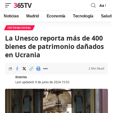
365TV
Aa
Font
Resizer
Noticias
Madrid
Economía
Tecnología
Salud
INTERNACIONAL
La Unesco reporta más de 400
bienes de patrimonio dañados
en Ucrania
2 Min Read
Distrito
Last updated: 9 de junio de 2024 15:55