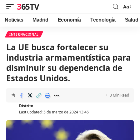
365TV
Aa
Font
Resizer
Noticias
Madrid
Economía
Tecnología
Salud
INTERNACIONAL
La UE busca fortalecer su
industria armamentística para
disminuir su dependencia de
Estados Unidos.
3 Min Read
Distrito
Last updated: 5 de marzo de 2024 13:46