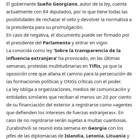
El gobernante
Sueño Georgiano
, autor de la ley, cuenta
actualmente con 84 diputados, por lo que tiene todas las
posibilidades de rechazar el veto y devolver la normativa a
la presidenta para su promulgación.
En caso de negativa, el documento puede ser firmado por
el presidente del
Parlamento
y entrar en vigor.
La conocida como ley
‘Sobre la transparencia de la
influencia extranjera’
ha provocado, en las últimas
semanas, protestas multitudinarias en
Tiflis
, ya que la
oposición cree que allana el camino para la persecución de
las formaciones políticas y ONGs críticas con el poder.
La ley obliga a organizaciones, medios de comunicación y
entidades similares que reciban al menos un 20 por ciento
de su financiación del exterior a registrarse como «agentes
que defienden los intereses de fuerzas extranjeras». En
caso de no registrarse serán sujetas a multas cuantiosas.
Zurabishvili se reunió esta semana en
Georgia
con los
jefes de las diplomacias de
Islandia
,
Letonia
,
Lituania
y