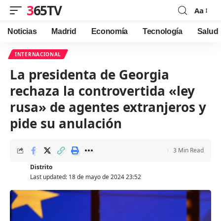
365TV
Aa
Font
Resizer
Noticias
Madrid
Economía
Tecnología
Salud
INTERNACIONAL
La presidenta de Georgia
rechaza la controvertida «ley
rusa» de agentes extranjeros y
pide su anulación
3 Min Read
Distrito
Last updated: 18 de mayo de 2024 23:52