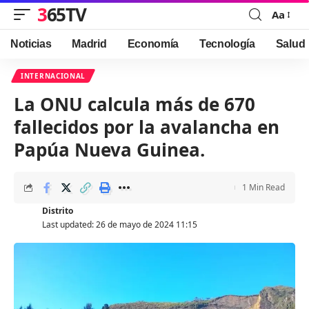
365TV
Aa
Font
Resizer
Noticias
Madrid
Economía
Tecnología
Salud
INTERNACIONAL
La ONU calcula más de 670
fallecidos por la avalancha en
Papúa Nueva Guinea.
1 Min Read
Distrito
Last updated: 26 de mayo de 2024 11:15