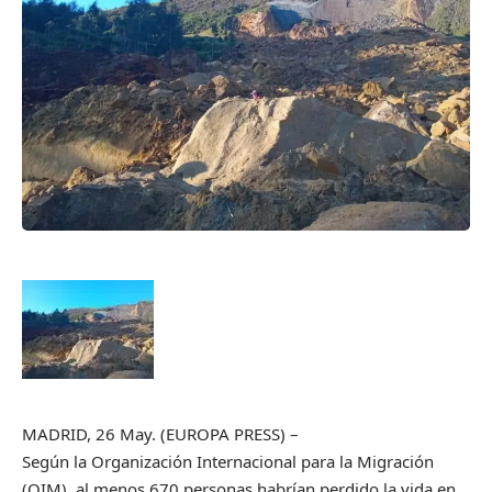
MADRID, 26 May. (EUROPA PRESS) –
Según la Organización Internacional para la Migración
(OIM), al menos 670 personas habrían perdido la vida en