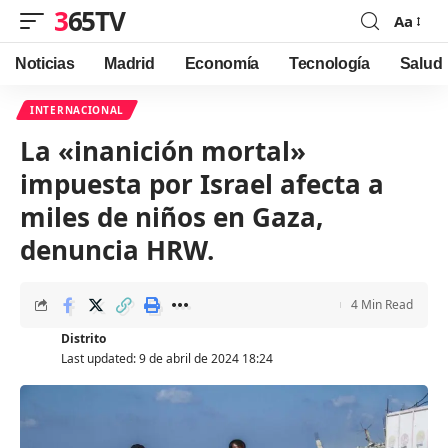
365TV
Aa
Font
Resizer
Noticias
Madrid
Economía
Tecnología
Salud
INTERNACIONAL
La «inanición mortal»
impuesta por Israel afecta a
miles de niños en Gaza,
denuncia HRW.
4 Min Read
Distrito
Last updated: 9 de abril de 2024 18:24