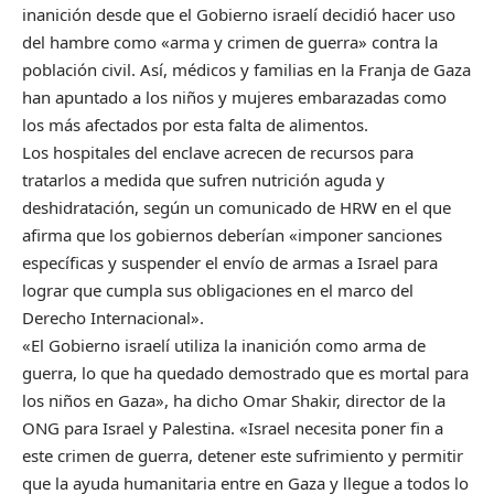
inanición desde que el Gobierno israelí decidió hacer uso
del hambre como «arma y crimen de guerra» contra la
población civil. Así, médicos y familias en la Franja de Gaza
han apuntado a los niños y mujeres embarazadas como
los más afectados por esta falta de alimentos.
Los hospitales del enclave acrecen de recursos para
tratarlos a medida que sufren nutrición aguda y
deshidratación, según un comunicado de HRW en el que
afirma que los gobiernos deberían «imponer sanciones
específicas y suspender el envío de armas a Israel para
lograr que cumpla sus obligaciones en el marco del
Derecho Internacional».
«El Gobierno israelí utiliza la inanición como arma de
guerra, lo que ha quedado demostrado que es mortal para
los niños en Gaza», ha dicho Omar Shakir, director de la
ONG para Israel y Palestina. «Israel necesita poner fin a
este crimen de guerra, detener este sufrimiento y permitir
que la ayuda humanitaria entre en Gaza y llegue a todos lo