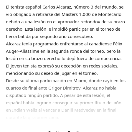
El tenista español Carlos Alcaraz, número 3 del mundo, se
vio obligado a retirarse del Masters 1.000 de Montecarlo
debido a una lesión en el «pronador redondo» de su brazo
derecho. Esta lesión le impidió participar en el torneo de
tierra batida por segundo año consecutivo.
Alcaraz tenía programado enfrentarse al canadiense Félix
Auger-Aliassime en la segunda ronda del torneo, pero la
lesión en su brazo derecho lo dejó fuera de competencia.
El joven tenista expresó su decepción en redes sociales,
mencionando su deseo de jugar en el torneo.
Desde su última participación en Miami, donde cayó en los
cuartos de final ante Grigor Dimitrov, Alcaraz no había
disputado ningún partido. A pesar de esta lesión, el
español había logrado conseguir su primer título del año
en Indian Wells al vencer a Daniil Medvedev en la final
durante la gira americana.