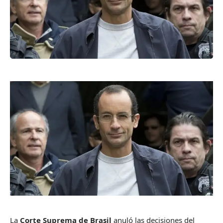
La
Corte Suprema de Brasil
anuló las decisiones del