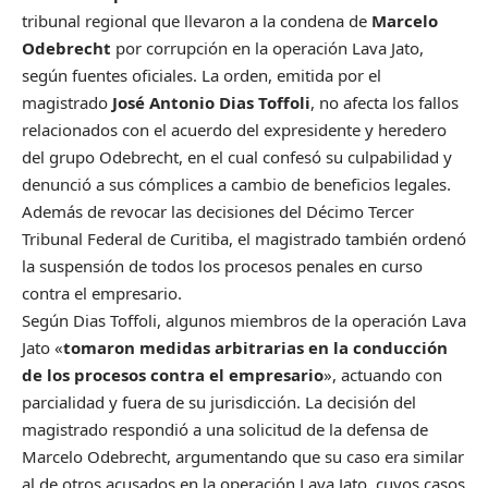
tribunal regional que llevaron a la condena de
Marcelo
Odebrecht
por corrupción en la operación Lava Jato,
según fuentes oficiales. La orden, emitida por el
magistrado
José Antonio Dias Toffoli
, no afecta los fallos
relacionados con el acuerdo del expresidente y heredero
del grupo Odebrecht, en el cual confesó su culpabilidad y
denunció a sus cómplices a cambio de beneficios legales.
Además de revocar las decisiones del Décimo Tercer
Tribunal Federal de Curitiba, el magistrado también ordenó
la suspensión de todos los procesos penales en curso
contra el empresario.
Según Dias Toffoli, algunos miembros de la operación Lava
Jato «
tomaron medidas arbitrarias en la conducción
de los procesos contra el empresario
», actuando con
parcialidad y fuera de su jurisdicción. La decisión del
magistrado respondió a una solicitud de la defensa de
Marcelo Odebrecht, argumentando que su caso era similar
al de otros acusados en la operación Lava Jato, cuyos casos