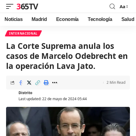
365TV
Aa
Font
Resizer
Noticias
Madrid
Economía
Tecnología
Salud
INTERNACIONAL
La Corte Suprema anula los
casos de Marcelo Odebrecht en
la operación Lava Jato.
2 Min Read
Distrito
Last updated: 22 de mayo de 2024 05:44