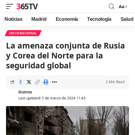
365TV
Aa
Font
Resizer
Noticias
Madrid
Economía
Tecnología
Salud
INTERNACIONAL
La amenaza conjunta de Rusia
y Corea del Norte para la
seguridad global
2 Min Read
Distrito
Last updated: 5 de marzo de 2024 11:43