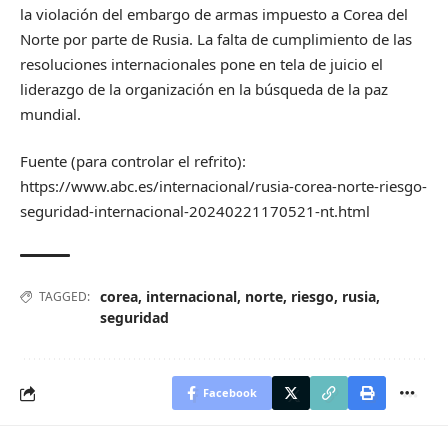
la violación del embargo de armas impuesto a Corea del
Norte por parte de Rusia. La falta de cumplimiento de las
resoluciones internacionales pone en tela de juicio el
liderazgo de la organización en la búsqueda de la paz
mundial.
Fuente (para controlar el refrito):
https://www.abc.es/internacional/rusia-corea-norte-riesgo-
seguridad-internacional-20240221170521-nt.html
corea
,
internacional
,
norte
,
riesgo
,
rusia
,
TAGGED:
seguridad
Facebook