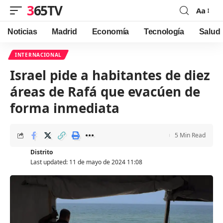
365TV
Aa
Font
Resizer
Noticias
Madrid
Economía
Tecnología
Salud
INTERNACIONAL
Israel pide a habitantes de diez
áreas de Rafá que evacúen de
forma inmediata
5 Min Read
Distrito
Last updated: 11 de mayo de 2024 11:08