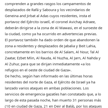
comprenden a grandes rasgos los campamentos de
desplazados de Rafá y Saboura y los vecindarios de
Geneina and Jirbat al Adas cuyos residentes, insta el
portavoz del Ejército israelí, el coronel Avichay Adraee,
deberán dirigirse a la zona de Al Mawasi, en el suroeste de
la ciudad, como ya ha ocurrido en advertencias previas.
El portavoz también ha dado orden de que abandonen la
zona a residentes y desplazados de Jabalia y Beit Lahia,
concretamente en los barrios de Al Salam, Al Nour, Tal Al
Zaatar, Ezbet Mlin, Al Rauda, Al Nuzha, Al Jarn, Al Nahda y
Al Zuhur, para que se dirijan inmediatamente «a los
refugios en el oeste de ciudad de Gaza».
De hecho, según han informado en las últimas horas
residentes del norte de Gaza, el Ejército de Israel ya ha
lanzado varios ataques en ambas poblaciones. Los
servicios de emergencia gazatíes han constatado que, a lo
largo de esta pasada noche, han muerto 31 personas más
(10 en ciudad de Gaza, 21 en Deir al Balá), por los ataques