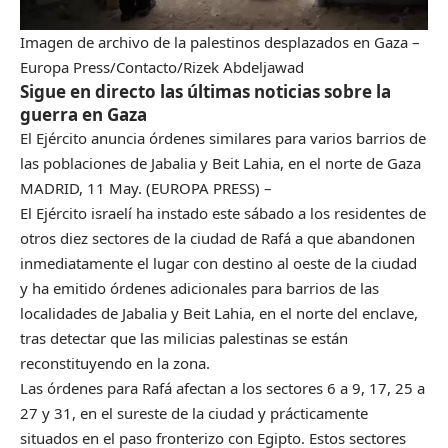
Imagen de archivo de la palestinos desplazados en Gaza
–
Europa Press/Contacto/Rizek Abdeljawad
Sigue en directo las últimas noticias sobre la
guerra en Gaza
El Ejército anuncia órdenes similares para varios barrios de
las poblaciones de Jabalia y Beit Lahia, en el norte de Gaza
MADRID, 11 May. (EUROPA PRESS) –
El Ejército israelí ha instado este sábado a los residentes de
otros diez sectores de la ciudad de Rafá a que abandonen
inmediatamente el lugar con destino al oeste de la ciudad
y ha emitido órdenes adicionales para barrios de las
localidades de Jabalia y Beit Lahia, en el norte del enclave,
tras detectar que las milicias palestinas se están
reconstituyendo en la zona.
Las órdenes para Rafá afectan a los sectores 6 a 9, 17, 25 a
27 y 31, en el sureste de la ciudad y prácticamente
situados en el paso fronterizo con Egipto. Estos sectores