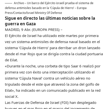
Archivo – Un barco del Ejército israelí prueba el sistema de
defensa antimisiles basado en la ‘Cúpula de Hierro’
– Europa
Press/Contacto/Israel Ministry Of Defense
Sigue en directo las últimas noticias sobre la
guerra en Gaza
MADRID, 9 Abr. (EUROPA PRESS) –
El Ejército de Israel ha utilizado este martes por primera
vez un sistema antimisiles de defensa naval basado en el
sistema ‘Cúpula de Hierro’ para derribar un dron lanzado
desde el mar Rojo que se dirigía contra la ciudad portuaria
de Eilat.
«Durante la noche, una corbeta de tipo Saar 6 realizó por
primera vez con éxito una interceptación utilizando el
sistema ‘Cúpula Naval’ contra un vehículo aéreo no
tripulado desde el este que atravesó la zona del golfo de
Eilat», ha indicado en un comunicado publicado en la red
social X.
Las Fuerzas de Defensa de Israel (FDI) han desplegado
buques en el mar Rojo en el marco del incremento de