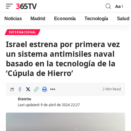
365TV
Aa
Font
Resizer
Noticias
Madrid
Economía
Tecnología
Salud
INTERNACIONAL
Israel estrena por primera vez
un sistema antimisiles naval
basado en la tecnología de la
‘Cúpula de Hierro’
2 Min Read
Distrito
Last updated: 9 de abril de 2024 22:27