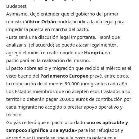
Budapest.
Asimismo, dejó entender que el gobierno del primer
ministro
Viktor Orbán
podría acudir a la vía legal para
impedir la puesta en marcha del pacto.
«Esta será una discusión legal importante. Habrá que
analizar si (el acuerdo) se puede atacar legalmente»,
agregó el ministro reafirmando que
Hungría
no
participará en la realización del mismo.
El pacto sobre asilo y migración que recibió el miércoles el
visto bueno del
Parlamento Europeo
prevé, entre otros,
la reubicación de al menos 30.000 inmigrantes cada año.
Los Estados miembros que no acepten esos traslados a su
territorio deberán pagar 20.000 euros de contribución por
cada migrante no acogido o prestar apoyo operativo y
técnico.
Gulyás reiteró que el pacto acordado
«no es aplicable y
tampoco significa una ayuda»
para los refugiados y
agregó que Hungría se une a la postura polaca en el