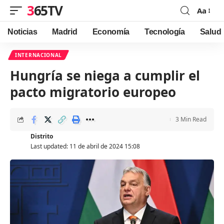
365TV
Aa
Font
Resizer
Noticias
Madrid
Economía
Tecnología
Salud
INTERNACIONAL
Hungría se niega a cumplir el
pacto migratorio europeo
3 Min Read
Distrito
Last updated: 11 de abril de 2024 15:08