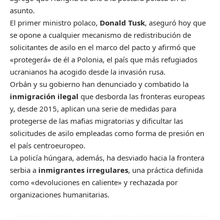
asunto.
El primer ministro polaco,
Donald Tusk
, aseguró hoy que
se opone a cualquier mecanismo de redistribución de
solicitantes de asilo en el marco del pacto y afirmó que
«protegerá» de él a Polonia, el país que más refugiados
ucranianos ha acogido desde la invasión rusa.
Orbán y su gobierno han denunciado y combatido la
inmigración ilegal
que desborda las fronteras europeas
y, desde 2015, aplican una serie de medidas para
protegerse de las mafias migratorias y dificultar las
solicitudes de asilo empleadas como forma de presión en
el país centroeuropeo.
La policía húngara, además, ha desviado hacia la frontera
serbia a
inmigrantes irregulares
, una práctica definida
como «devoluciones en caliente» y rechazada por
organizaciones humanitarias.