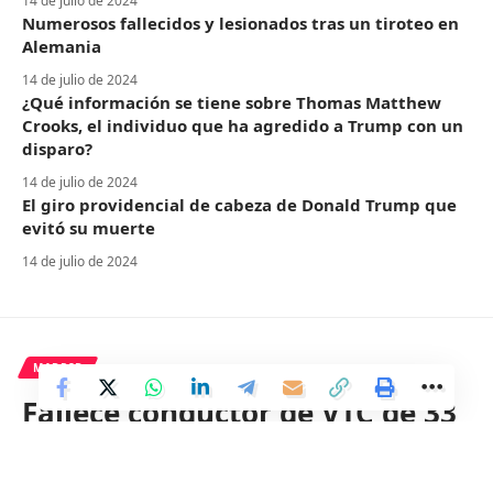
14 de julio de 2024
Numerosos fallecidos y lesionados tras un tiroteo en
Alemania
14 de julio de 2024
¿Qué información se tiene sobre Thomas Matthew
Crooks, el individuo que ha agredido a Trump con un
disparo?
14 de julio de 2024
El giro providencial de cabeza de Donald Trump que
evitó su muerte
14 de julio de 2024
MADRID
Fallece conductor de VTC de 33
años al chocar contra un pilar
de hormigón en la R-3 en