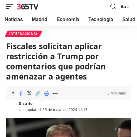
365TV
Aa
Font
Resizer
Noticias
Madrid
Economía
Tecnología
Salud
INTERNACIONAL
Fiscales solicitan aplicar
restricción a Trump por
comentarios que podrían
amenazar a agentes
3 Min Read
Distrito
Last updated: 25 de mayo de 2024 11:13