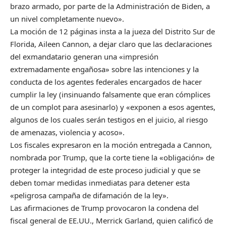
brazo armado, por parte de la Administración de Biden, a
un nivel completamente nuevo».
La moción de 12 páginas insta a la jueza del Distrito Sur de
Florida, Aileen Cannon, a dejar claro que las declaraciones
del exmandatario generan una «impresión
extremadamente engañosa» sobre las intenciones y la
conducta de los agentes federales encargados de hacer
cumplir la ley (insinuando falsamente que eran cómplices
de un complot para asesinarlo) y «exponen a esos agentes,
algunos de los cuales serán testigos en el juicio, al riesgo
de amenazas, violencia y acoso».
Los fiscales expresaron en la moción entregada a Cannon,
nombrada por Trump, que la corte tiene la «obligación» de
proteger la integridad de este proceso judicial y que se
deben tomar medidas inmediatas para detener esta
«peligrosa campaña de difamación de la ley».
Las afirmaciones de Trump provocaron la condena del
fiscal general de EE.UU., Merrick Garland, quien calificó de