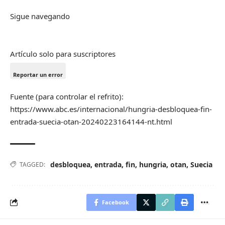
Sigue navegando
Artículo solo para suscriptores
Reportar un error
Fuente (para controlar el refrito):
https://www.abc.es/internacional/hungria-desbloquea-fin-
entrada-suecia-otan-20240223164144-nt.html
desbloquea
,
entrada
,
fin
,
hungria
,
otan
,
Suecia
TAGGED:
Facebook