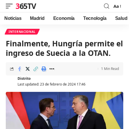
365TV
Aa
Font
Resizer
Noticias
Madrid
Economía
Tecnología
Salud
INTERNACIONAL
Finalmente, Hungría permite el
ingreso de Suecia a la OTAN.
1 Min Read
Distrito
Last updated: 23 de febrero de 2024 17:46