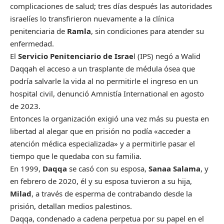
complicaciones de salud; tres días después las autoridades
israelíes lo transfirieron nuevamente a la clínica
penitenciaria de
Ramla
, sin condiciones para atender su
enfermedad.
El
Servicio Penitenciario de Israe
l (IPS) negó a Walid
Daqqah el acceso a un trasplante de médula ósea que
podría salvarle la vida al no permitirle el ingreso en un
hospital civil, denunció Amnistía International en agosto
de 2023.
Entonces la organización exigió una vez más su puesta en
libertad al alegar que en prisión no podía «acceder a
atención médica especializada» y a permitirle pasar el
tiempo que le quedaba con su familia.
En 1999,
Daqqa
se casó con su esposa,
Sanaa Salama
, y
en febrero de 2020, él y su esposa tuvieron a su hija,
Milad
, a través de esperma de contrabando desde la
prisión, detallan medios palestinos.
Daqqa, condenado a cadena perpetua por su papel en el