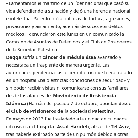
«Lamentamos el martirio de un líder nacional que pasó su
vida defendiendo a su nación y dejó una herencia nacional
e intelectual. Se enfrentó a políticas de tortura, agresiones,
privaciones y aislamiento, además de sucesivos delitos
médicos», denunciaron este lunes en un comunicado la
Comisión de Asuntos de Detenidos y el Club de Prisioneros
de la Sociedad Palestina.
Daqqa
sufría un
cáncer de médula ósea
avanzado y
necesitaba un trasplante de manera urgente. Las
autoridades penitenciarias le permitieron que fuera tratado
en un hospital «bajo estrictas condiciones de seguridad» y
sin poder recibir visitas ni comunicarse con sus familiares
desde los ataques del
Movimiento de Resistencia
Islámica
(Hamás) del pasado 7 de octubre, apuntan desde
el
Club de Prisioneros de la Sociedad Palestina
.
En mayo de 2023 fue trasladado a la unidad de cuidados
intensivos del
hospital Assaf Harofeh
, al sur de
Tel Aviv
,
tras haberle extirpado parte de un pulmón debido a otras