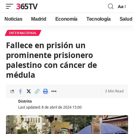
365TV
Aa
Font
Resizer
Noticias
Madrid
Economía
Tecnología
Salud
INTERNACIONAL
Fallece en prisión un
prominente prisionero
palestino con cáncer de
médula
3 Min Read
Distrito
Last updated: 8 de abril de 2024 15:00