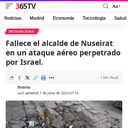
365TV
Aa
Font
Resizer
Noticias
Madrid
Economía
Tecnología
Salud
INTERNACIONAL
Fallece el alcalde de Nuseirat
en un ataque aéreo perpetrado
por Israel.
1 Min Read
Distrito
Last updated: 7 de junio de 2024 07:16