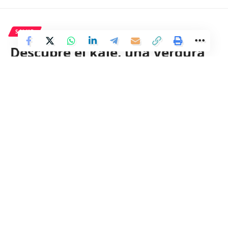
SALUD
Descubre el kale, una verdura
con numerosas propiedades y
beneficios para la salud
6 Min Read
Distrito
Last updated: 7 de junio de 2024 06:44