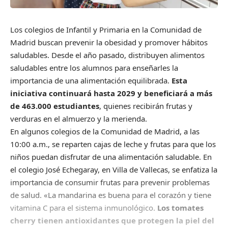
Los colegios de Infantil y Primaria en la Comunidad de
Madrid buscan prevenir la obesidad y promover hábitos
saludables. Desde el año pasado, distribuyen alimentos
saludables entre los alumnos para enseñarles la
importancia de una alimentación equilibrada.
Esta
iniciativa continuará hasta 2029 y beneficiará a más
de 463.000 estudiantes
, quienes recibirán frutas y
verduras en el almuerzo y la merienda.
En algunos colegios de la Comunidad de Madrid, a las
10:00 a.m., se reparten cajas de leche y frutas para que los
niños puedan disfrutar de una alimentación saludable. En
el colegio José Echegaray, en Villa de Vallecas, se enfatiza la
importancia de consumir frutas para prevenir problemas
de salud. «La mandarina es buena para el corazón y tiene
vitamina C para el sistema inmunológico.
Los tomates
cherry tienen antioxidantes que protegen la piel del