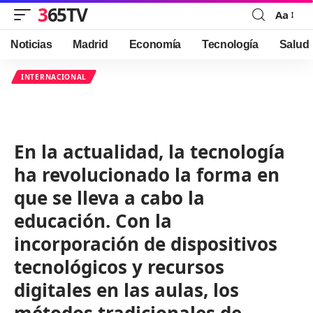
365TV
Aa
Font
Resizer
Noticias
Madrid
Economía
Tecnología
Salud
INTERNACIONAL
En la actualidad, la tecnología
ha revolucionado la forma en
que se lleva a cabo la
educación. Con la
incorporación de dispositivos
tecnológicos y recursos
digitales en las aulas, los