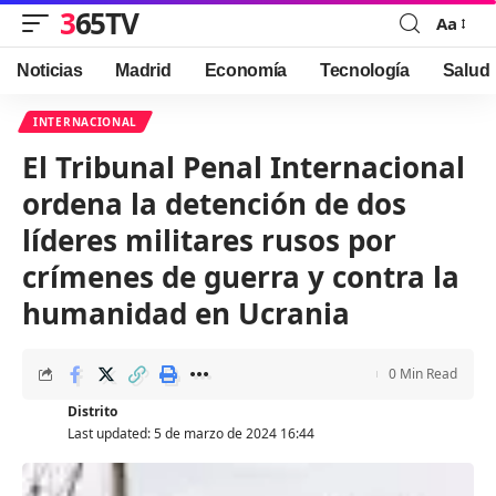
365TV
Aa
Font
Resizer
Noticias
Madrid
Economía
Tecnología
Salud
INTERNACIONAL
El Tribunal Penal Internacional
ordena la detención de dos
líderes militares rusos por
crímenes de guerra y contra la
humanidad en Ucrania
0 Min Read
Distrito
Last updated: 5 de marzo de 2024 16:44