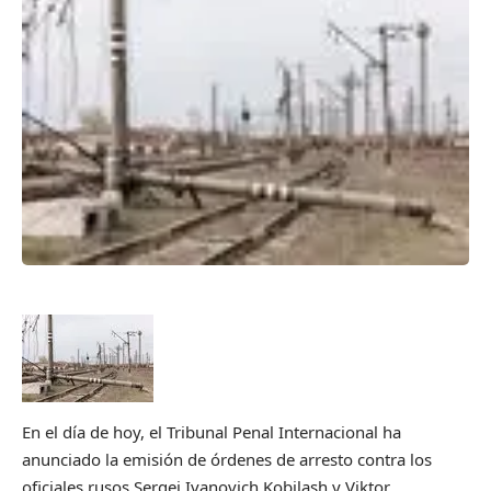
En el día de hoy, el Tribunal Penal Internacional ha
anunciado la emisión de órdenes de arresto contra los
oficiales rusos Sergei Ivanovich Kobilash y Viktor