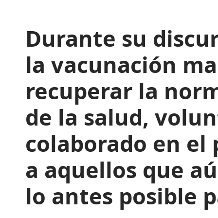
Durante su discur
la vacunación mas
recuperar la norm
de la salud, volun
colaborado en el
a aquellos que a
lo antes posible p