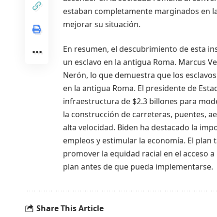
estaban completamente marginados en la 
mejorar su situación.
En resumen, el descubrimiento de esta in
un esclavo en la antigua Roma. Marcus Ve
Nerón, lo que demuestra que los esclavos 
en la antigua Roma. El presidente de Esta
infraestructura de $2.3 billones para mode
la construcción de carreteras, puentes, a
alta velocidad. Biden ha destacado la impo
empleos y estimular la economía. El plan 
promover la equidad racial en el acceso a
plan antes de que pueda implementarse.
Share This Article