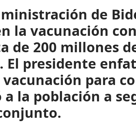
dministración de Bid
n la vacunación con
ta de 200 millones d
 El presidente enfat
 vacunación para co
a la población a se
conjunto.