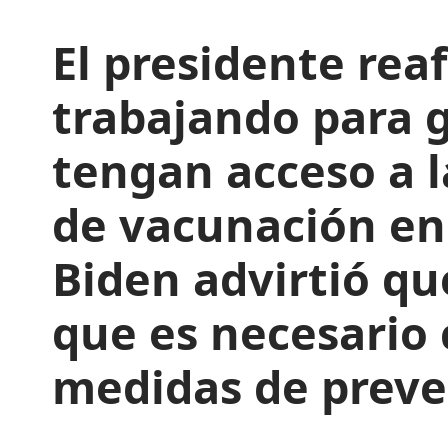
El presidente re
trabajando para g
tengan acceso a l
de vacunación en 
Biden advirtió q
que es necesario
medidas de preve