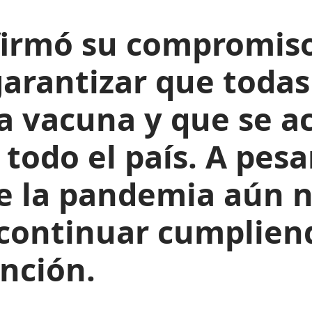
afirmó su compromiso
arantizar que todas
a vacuna y que se ac
todo el país. A pesar
ue la pandemia aún 
 continuar cumplien
nción.