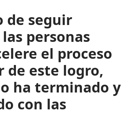
 de seguir
 las personas
elere el proceso
 de este logro,
no ha terminado y
do con las