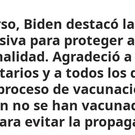
so, Biden destacó l
iva para proteger a
alidad. Agradeció a 
tarios y a todos los
 proceso de vacunaci
ún no se han vacuna
ara evitar la propag