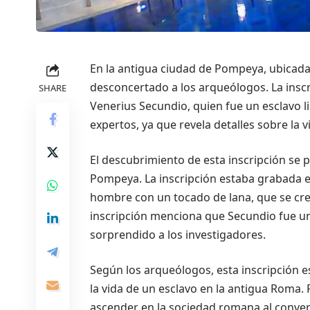
En la antigua ciudad de Pompeya, ubicada 
desconcertado a los arqueólogos. La inscri
SHARE
Venerius Secundio, quien fue un esclavo li
expertos, ya que revela detalles sobre la 
El descubrimiento de esta inscripción se
Pompeya. La inscripción estaba grabada en
hombre con un tocado de lana, que se cr
inscripción menciona que Secundio fue un
sorprendido a los investigadores.
Según los arqueólogos, esta inscripción
la vida de un esclavo en la antigua Roma.
ascender en la sociedad romana al convert