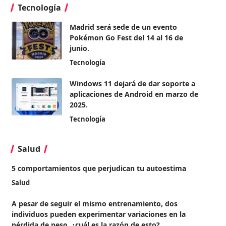
Tecnología
Madrid será sede de un evento
Pokémon Go Fest del 14 al 16 de
junio.
Tecnología
Windows 11 dejará de dar soporte a
aplicaciones de Android en marzo de
2025.
Tecnología
Salud
5 comportamientos que perjudican tu autoestima
Salud
A pesar de seguir el mismo entrenamiento, dos
individuos pueden experimentar variaciones en la
pérdida de peso, ¿cuál es la razón de esto?