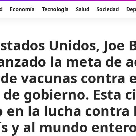
d
Economía
Tecnología
Salud
Sociedad
Dep
Estados Unidos, Joe 
canzado la meta de 
 de vacunas contra 
 de gobierno. Esta c
vo en la lucha contr
ís y al mundo entero