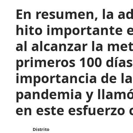
En resumen, la a
hito importante e
al alcanzar la me
primeros 100 días.
importancia de la
pandemia y llamó 
en este esfuerzo 
Distrito