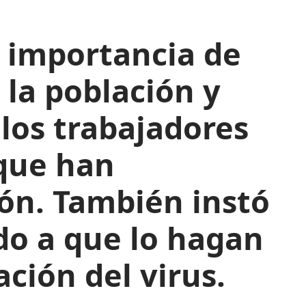
a importancia de
 la población y
los trabajadores
 que han
ón. También instó
do a que lo hagan
ación del virus.