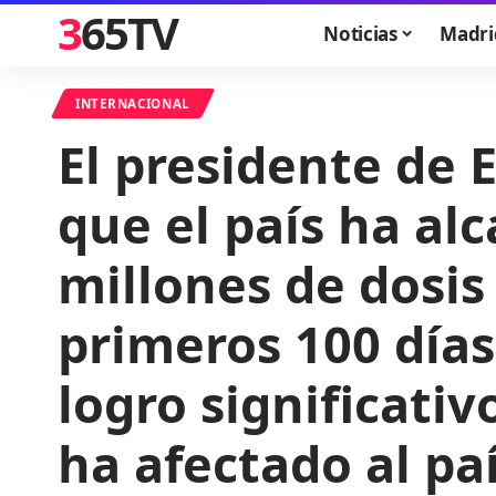
365TV
Noticias
Madri
INTERNACIONAL
El presidente de 
que el país ha al
millones de dosis
primeros 100 días
logro significati
ha afectado al pa