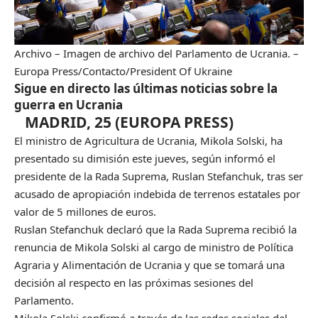
Archivo – Imagen de archivo del Parlamento de Ucrania.
–
Europa Press/Contacto/President Of Ukraine
Sigue en directo las últimas noticias sobre la
guerra en Ucrania
MADRID, 25 (EUROPA PRESS)
El ministro de Agricultura de Ucrania, Mikola Solski, ha
presentado su dimisión este jueves, según informó el
presidente de la Rada Suprema, Ruslan Stefanchuk, tras ser
acusado de apropiación indebida de terrenos estatales por
valor de 5 millones de euros.
Ruslan Stefanchuk declaró que la Rada Suprema recibió la
renuncia de Mikola Solski al cargo de ministro de Política
Agraria y Alimentación de Ucrania y que se tomará una
decisión al respecto en las próximas sesiones del
Parlamento.
Mikola Solski confirmó a través de las redes sociales del