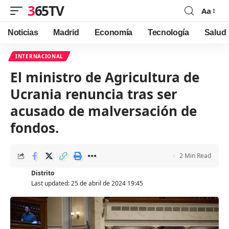
365TV
Aa
Font
Resizer
Noticias
Madrid
Economía
Tecnología
Salud
INTERNACIONAL
El ministro de Agricultura de
Ucrania renuncia tras ser
acusado de malversación de
fondos.
2 Min Read
Distrito
Last updated: 25 de abril de 2024 19:45