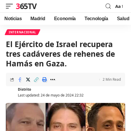
365TV
Aa
Font
Resizer
Noticias
Madrid
Economía
Tecnología
Salud
INTERNACIONAL
El Ejército de Israel recupera
tres cadáveres de rehenes de
Hamás en Gaza.
2 Min Read
Distrito
Last updated: 24 de mayo de 2024 22:32