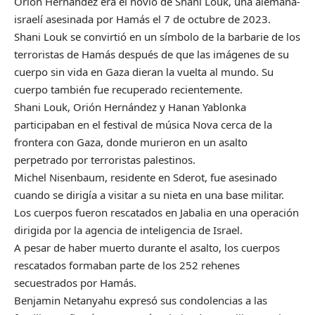
Orión Hernández era el novio de Shani Louk, una alemana-
israelí asesinada por Hamás el 7 de octubre de 2023.
Shani Louk se convirtió en un símbolo de la barbarie de los
terroristas de Hamás después de que las imágenes de su
cuerpo sin vida en Gaza dieran la vuelta al mundo. Su
cuerpo también fue recuperado recientemente.
Shani Louk, Orión Hernández y Hanan Yablonka
participaban en el festival de música Nova cerca de la
frontera con Gaza, donde murieron en un asalto
perpetrado por terroristas palestinos.
Michel Nisenbaum, residente en Sderot, fue asesinado
cuando se dirigía a visitar a su nieta en una base militar.
Los cuerpos fueron rescatados en Jabalia en una operación
dirigida por la agencia de inteligencia de Israel.
A pesar de haber muerto durante el asalto, los cuerpos
rescatados formaban parte de los 252 rehenes
secuestrados por Hamás.
Benjamin Netanyahu expresó sus condolencias a las