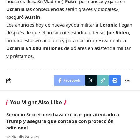
nuestros días. Si (Vladímir)
Putin
permanece y gana en
Ucrania
las consecuencias serán graves y globales»,
aseguró
Austin
.
Los anuncios hoy de nueva ayuda militar a
Ucrania
llegan
después de que el presidente estadounidense,
Joe Biden
,
firmara esta semana un ley para dar progresivamente a
Ucrania
61.000 millones
de dólares en asistencia militar
y préstamos.
Facebook
You Might Also Like
Servicio Secreto rechaza críticas por atentado a
Trump y asegura que contaba con protección
adicional
14 de julio de 2024