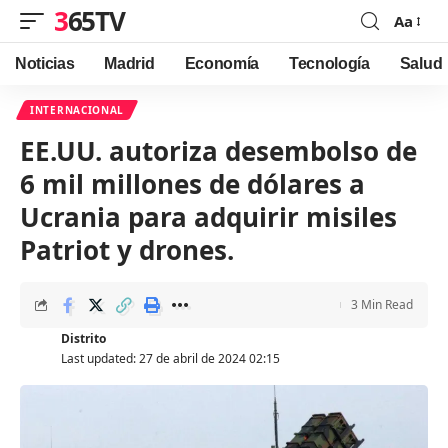
365TV
Aa
Font
Resizer
Noticias
Madrid
Economía
Tecnología
Salud
INTERNACIONAL
EE.UU. autoriza desembolso de
6 mil millones de dólares a
Ucrania para adquirir misiles
Patriot y drones.
3 Min Read
Distrito
Last updated: 27 de abril de 2024 02:15