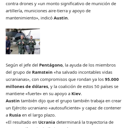
contra drones y «un monto significativo de munición de
artillería, municiones aire-tierra y apoyo de
mantenimiento», indicó
Austin
.
Según el jefe del
Pentágono
, la ayuda de los miembros
del grupo de
Ramstein
«ha salvado incontables vidas
ucranianas», con compromisos que rondan ya los
95.000
millones de dólares
, y la coalición de estos 50 países se
mantiene «fuerte» en su apoyo a
Kiev
.
Austin
también dijo que el grupo también trabaja en crear
un Ejército ucraniano «autosuficiente» y capaz de contener
a
Rusia
en el largo plazo.
«El resultado en
Ucrania
determinará la trayectoria de