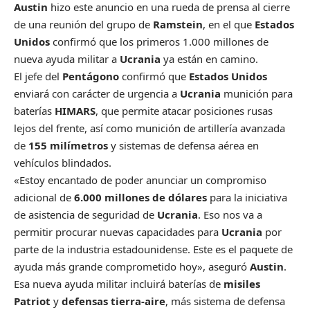
Austin
hizo este anuncio en una rueda de prensa al cierre
de una reunión del grupo de
Ramstein
, en el que
Estados
Unidos
confirmó que los primeros 1.000 millones de
nueva ayuda militar a
Ucrania
ya están en camino.
El jefe del
Pentágono
confirmó que
Estados Unidos
enviará con carácter de urgencia a
Ucrania
munición para
baterías
HIMARS
, que permite atacar posiciones rusas
lejos del frente, así como munición de artillería avanzada
de
155 milímetros
y sistemas de defensa aérea en
vehículos blindados.
«Estoy encantado de poder anunciar un compromiso
adicional de
6.000 millones de dólares
para la iniciativa
de asistencia de seguridad de
Ucrania
. Eso nos va a
permitir procurar nuevas capacidades para
Ucrania
por
parte de la industria estadounidense. Este es el paquete de
ayuda más grande comprometido hoy», aseguró
Austin
.
Esa nueva ayuda militar incluirá baterías de
misiles
Patriot
y
defensas tierra-aire
, más sistema de defensa