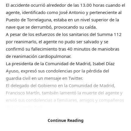
El accidente ocurrió alrededor de las 13.00 horas cuando el
agente, identificado como José Antonio y perteneciente al
Puesto de Torrelaguna, estaba en un nivel superior de la
nave que se derrumbó, provocando su caída.
A pesar de los esfuerzos de los sanitarios del Summa 112
por reanimarlo, el agente no pudo ser salvado y se
confirmó su fallecimiento tras 40 minutos de maniobras
de reanimación cardiopulmonar.
La presidenta de la Comunidad de Madrid, Isabel Díaz
Ayuso, expresó sus condolencias por la pérdida del
guardia civil en un mensaje en Twitter.
El delegado del Gobierno en la Comunidad de Madrid,
Francisco Martín, también lamentó la muerte del agente y
envió sus condolencias a familiares, amigos y compañeros
de la Guardia Civil.
Continue Reading