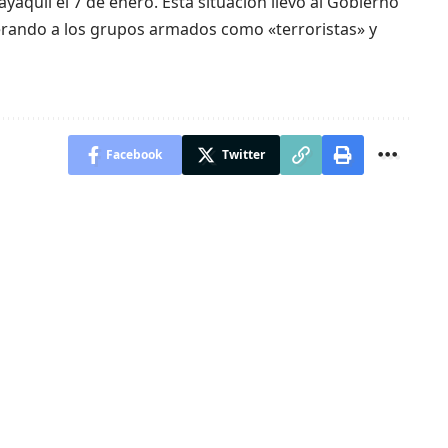
yaquil el 7 de enero. Esta situación llevó al Gobierno
derando a los grupos armados como «terroristas» y
Facebook
Twitter