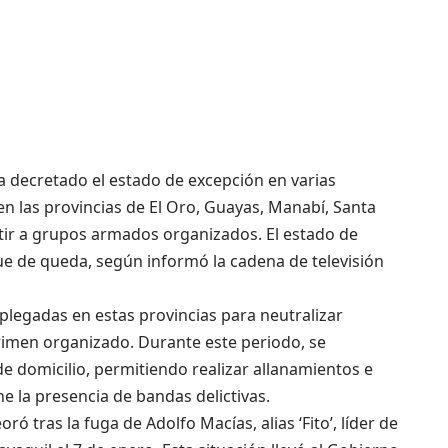
a decretado el estado de excepción en varias
 en las provincias de El Oro, Guayas, Manabí, Santa
atir a grupos armados organizados. El estado de
ue de queda, según informó la cadena de televisión
splegadas en estas provincias para neutralizar
rimen organizado. Durante este periodo, se
de domicilio, permitiendo realizar allanamientos e
 la presencia de bandas delictivas.
ó tras la fuga de Adolfo Macías, alias ‘Fito’, líder de