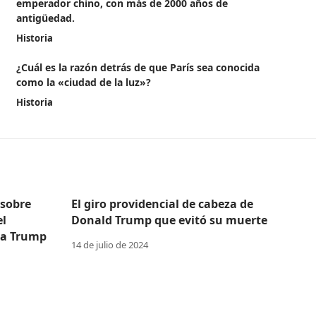
emperador chino, con más de 2000 años de
antigüedad.
Historia
¿Cuál es la razón detrás de que París sea conocida
como la «ciudad de la luz»?
Historia
 sobre
El giro providencial de cabeza de
el
Donald Trump que evitó su muerte
 a Trump
14 de julio de 2024