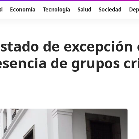
d
Economía
Tecnología
Salud
Sociedad
Dep
stado de excepción 
esencia de grupos c