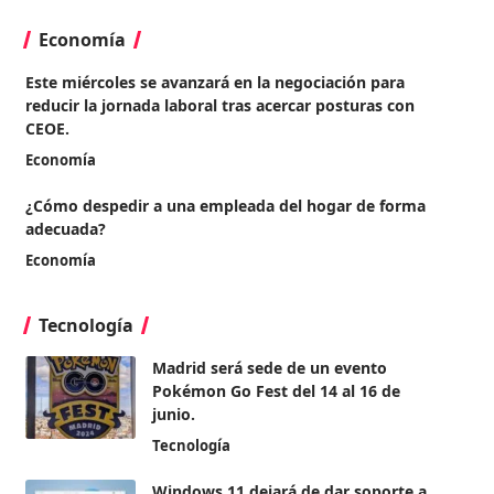
Economía
Este miércoles se avanzará en la negociación para
reducir la jornada laboral tras acercar posturas con
CEOE.
Economía
¿Cómo despedir a una empleada del hogar de forma
adecuada?
Economía
Tecnología
Madrid será sede de un evento
Pokémon Go Fest del 14 al 16 de
junio.
Tecnología
Windows 11 dejará de dar soporte a