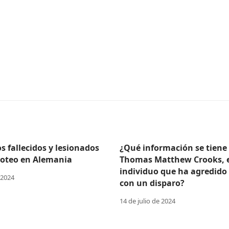
 fallecidos y lesionados
¿Qué información se tiene
iroteo en Alemania
Thomas Matthew Crooks, 
individuo que ha agredido
 2024
con un disparo?
14 de julio de 2024