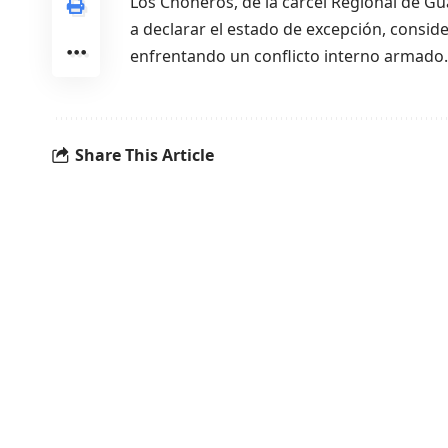
Los Choneros, de la cárcel Regional de Gua
a declarar el estado de excepción, consi
enfrentando un conflicto interno armado.
Share This Article