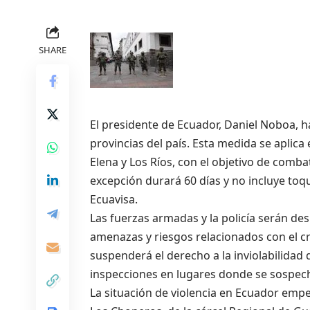
SHARE
El presidente de Ecuador, Daniel Noboa, h
provincias del país. Esta medida se aplica
Elena y Los Ríos, con el objetivo de comb
excepción durará 60 días y no incluye toq
Ecuavisa.
Las fuerzas armadas y la policía serán de
amenazas y riesgos relacionados con el c
suspenderá el derecho a la inviolabilidad 
inspecciones en lugares donde se sospeche
La situación de violencia en Ecuador empeor