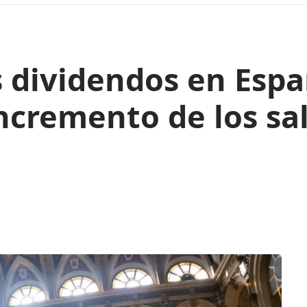
s dividendos en Esp
cremento de los sal