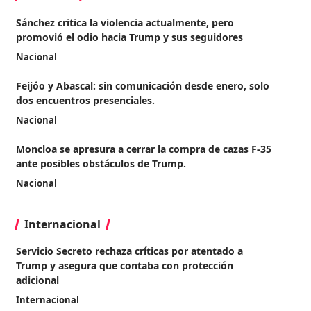
Sánchez critica la violencia actualmente, pero
promovió el odio hacia Trump y sus seguidores
Nacional
Feijóo y Abascal: sin comunicación desde enero, solo
dos encuentros presenciales.
Nacional
Moncloa se apresura a cerrar la compra de cazas F-35
ante posibles obstáculos de Trump.
Nacional
Internacional
Servicio Secreto rechaza críticas por atentado a
Trump y asegura que contaba con protección
adicional
Internacional