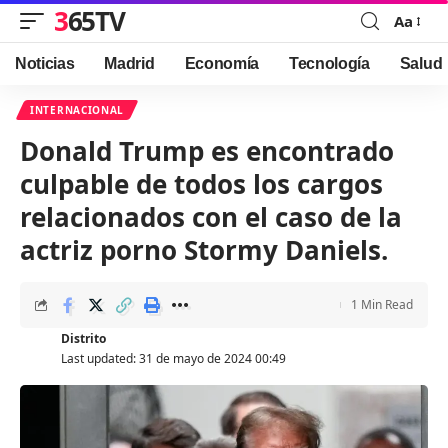
365TV
Aa
Font
Resizer
Noticias
Madrid
Economía
Tecnología
Salud
INTERNACIONAL
Donald Trump es encontrado
culpable de todos los cargos
relacionados con el caso de la
actriz porno Stormy Daniels.
1 Min Read
Distrito
Last updated: 31 de mayo de 2024 00:49