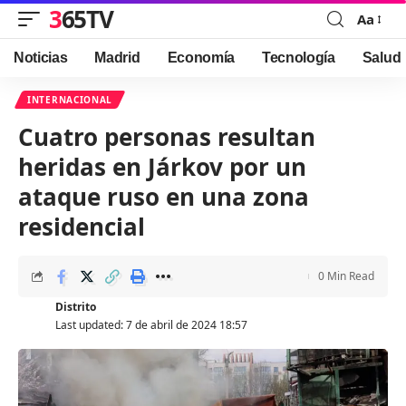
365TV
Aa
Font
Resizer
Noticias
Madrid
Economía
Tecnología
Salud
INTERNACIONAL
Cuatro personas resultan
heridas en Járkov por un
ataque ruso en una zona
residencial
0 Min Read
Distrito
Last updated: 7 de abril de 2024 18:57