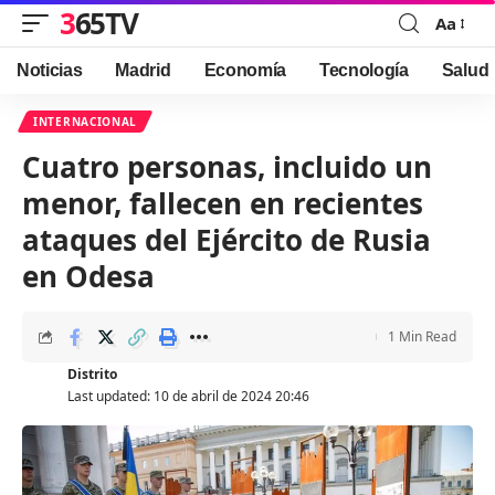
365TV
Aa
Font
Resizer
Noticias
Madrid
Economía
Tecnología
Salud
INTERNACIONAL
Cuatro personas, incluido un
menor, fallecen en recientes
ataques del Ejército de Rusia
en Odesa
1 Min Read
Distrito
Last updated: 10 de abril de 2024 20:46