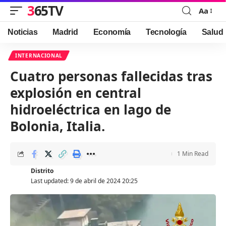
365TV
Aa
Font
Resizer
Noticias
Madrid
Economía
Tecnología
Salud
INTERNACIONAL
Cuatro personas fallecidas tras
explosión en central
hidroeléctrica en lago de
Bolonia, Italia.
1 Min Read
Distrito
Last updated: 9 de abril de 2024 20:25