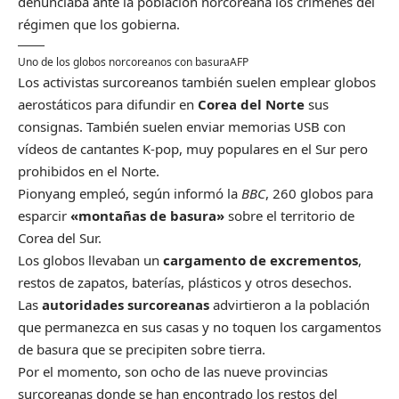
denunciaba ante la población norcoreana los crímenes del
régimen que los gobierna.
Uno de los globos norcoreanos con basura
AFP
Los activistas surcoreanos también suelen emplear globos
aerostáticos para difundir en
Corea del Norte
sus
consignas. También suelen enviar memorias USB con
vídeos de cantantes K-pop, muy populares en el Sur pero
prohibidos en el Norte.
Pionyang empleó, según informó la
BBC
, 260 globos para
esparcir
«montañas de basura»
sobre el territorio de
Corea del Sur.
Los globos llevaban un
cargamento de excrementos
,
restos de zapatos, baterías, plásticos y otros desechos.
Las
autoridades surcoreanas
advirtieron a la población
que permanezca en sus casas y no toquen los cargamentos
de basura que se precipiten sobre tierra.
Por el momento, son ocho de las nueve provincias
surcoreanas donde se han encontrado los restos del