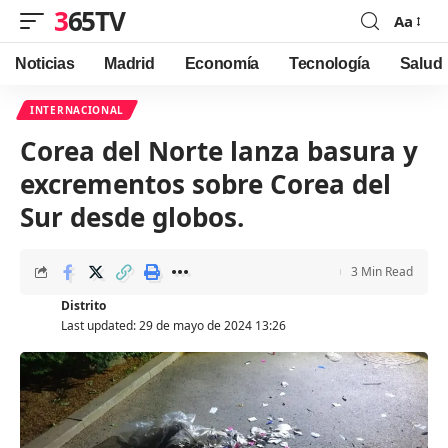
365TV
Aa
Font
Resizer
Noticias
Madrid
Economía
Tecnología
Salud
INTERNACIONAL
Corea del Norte lanza basura y
excrementos sobre Corea del
Sur desde globos.
3 Min Read
Distrito
Last updated: 29 de mayo de 2024 13:26