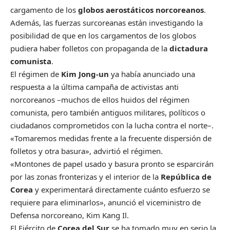
cargamento de los
globos aerostáticos norcoreanos
.
Además, las fuerzas surcoreanas están investigando la
posibilidad de que en los cargamentos de los globos
pudiera haber folletos con propaganda de la
dictadura
comunista
.
El régimen de
Kim Jong-un
ya había anunciado una
respuesta a la última campaña de activistas anti
norcoreanos –muchos de ellos huidos del régimen
comunista, pero también antiguos militares, políticos o
ciudadanos comprometidos con la lucha contra el norte–.
«Tomaremos medidas frente a la frecuente dispersión de
folletos y otra basura», advirtió el régimen.
«Montones de papel usado y basura pronto se esparcirán
por las zonas fronterizas y el interior de la
República de
Corea
y experimentará directamente cuánto esfuerzo se
requiere para eliminarlos», anunció el viceministro de
Defensa norcoreano, Kim Kang Il.
El Ejército de
Corea del Sur
se ha tomado muy en serio la