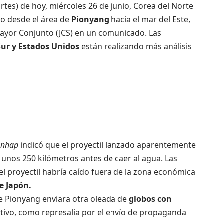
rtes) de hoy, miércoles 26 de junio, Corea del Norte
do desde el área de
Pionyang
hacia el mar del Este,
 Mayor Conjunto (JCS) en un comunicado. Las
Sur y Estados Unidos
están realizando más análisis
onhap
indicó que el proyectil lanzado aparentemente
ó unos 250 kilómetros antes de caer al agua. Las
l proyectil habría caído fuera de la zona económica
e Japón.
e Pionyang enviara otra oleada de
globos con
ivo, como represalia por el envío de propaganda