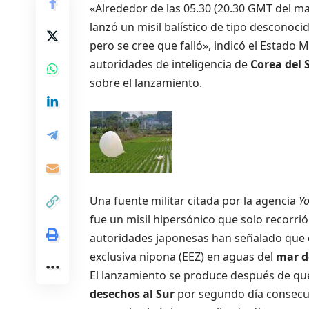
«Alrededor de las 05.30 (20.30 GMT del ma
lanzó un misil balístico de tipo desconoci
pero se cree que falló», indicó el Estado
autoridades de inteligencia de
Corea del 
sobre el lanzamiento.
Una fuente militar citada por la agencia
Y
fue un misil hipersónico que solo recorri
autoridades japonesas han señalado que e
exclusiva nipona (EEZ) en aguas del
mar d
El lanzamiento se produce después de qu
desechos al Sur
por segundo día consecut