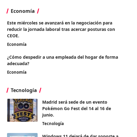
Economía
Este miércoles se avanzará en la negociación para
reducir la jornada laboral tras acercar posturas con
CEOE.
Economía
¿Cómo despedir a una empleada del hogar de forma
adecuada?
Economía
Tecnología
Madrid será sede de un evento
Pokémon Go Fest del 14 al 16 de
junio.
Tecnología
Windows 11 dejará de dar soporte a