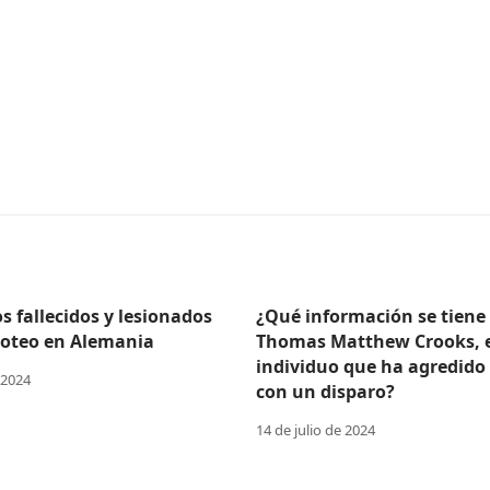
 fallecidos y lesionados
¿Qué información se tiene
iroteo en Alemania
Thomas Matthew Crooks, 
individuo que ha agredido
 2024
con un disparo?
14 de julio de 2024