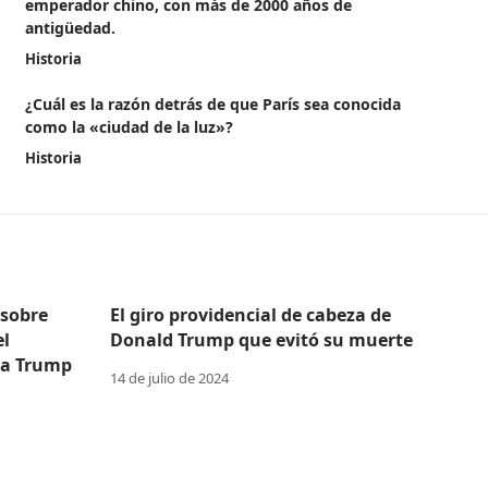
emperador chino, con más de 2000 años de
antigüedad.
Historia
¿Cuál es la razón detrás de que París sea conocida
como la «ciudad de la luz»?
Historia
 sobre
El giro providencial de cabeza de
el
Donald Trump que evitó su muerte
 a Trump
14 de julio de 2024