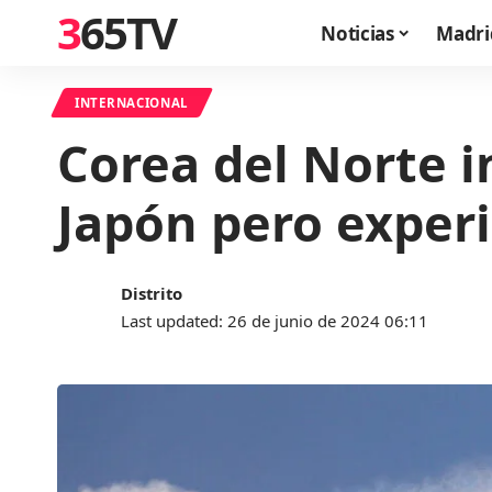
365TV
Noticias
Madri
INTERNACIONAL
Corea del Norte i
Japón pero experi
Distrito
Last updated: 26 de junio de 2024 06:11