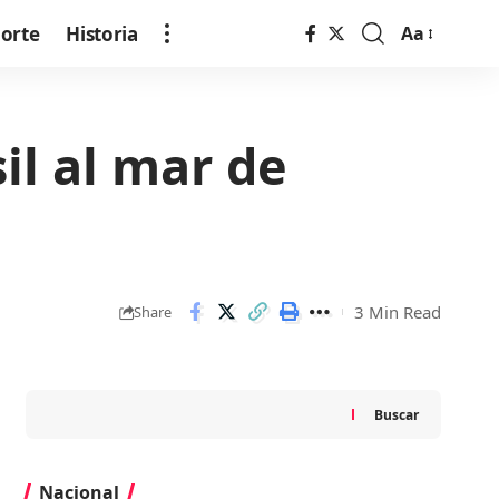
orte
Historia
Aa
Font
Resizer
il al mar de
3 Min Read
Share
Buscar
Nacional