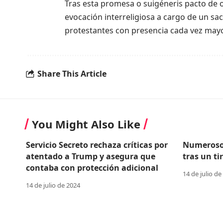
Tras esta promesa o suigéneris pacto de o
evocación interreligiosa a cargo de un s
protestantes con presencia cada vez mayo
Share This Article
You Might Also Like
Servicio Secreto rechaza críticas por
Numerosos
atentado a Trump y asegura que
tras un t
contaba con protección adicional
14 de julio de
14 de julio de 2024