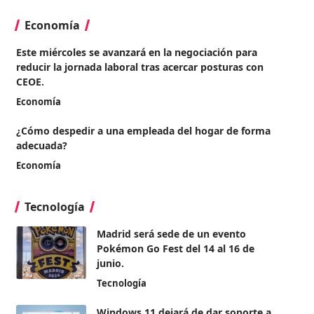
Economía
Este miércoles se avanzará en la negociación para
reducir la jornada laboral tras acercar posturas con
CEOE.
Economía
¿Cómo despedir a una empleada del hogar de forma
adecuada?
Economía
Tecnología
Madrid será sede de un evento
Pokémon Go Fest del 14 al 16 de
junio.
Tecnología
Windows 11 dejará de dar soporte a