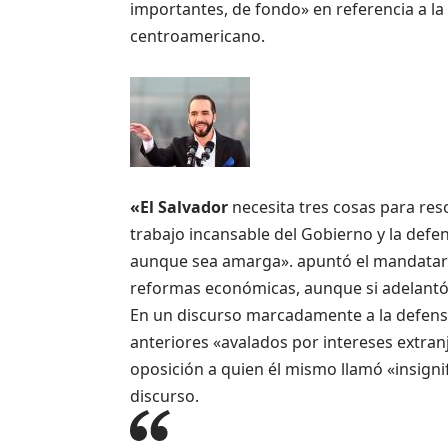
importantes, de fondo» en referencia a la
centroamericano.
«El Salvador
necesita tres cosas para res
trabajo incansable del Gobierno y la defen
aunque sea amarga». apuntó el mandatario
reformas económicas, aunque si adelantó 
En un discurso marcadamente a la defens
anteriores «avalados por intereses extranj
oposición a quien él mismo llamó «insigni
discurso.