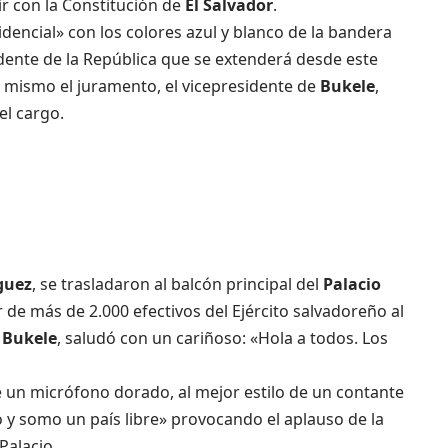
ir con la Constitución de
El Salvador
.
dencial» con los colores azul y blanco de la bandera
dente de la República que se extenderá desde este
el mismo el juramento, el vicepresidente de
Bukele
,
el cargo.
guez
, se trasladaron al balcón principal del
Palacio
r de más de 2.000 efectivos del Ejército salvadoreño al
e
Bukele
, saludó con un cariñoso: «Hola a todos. Los
 un micrófono dorado, al mejor estilo de un contante
o y somo un país libre» provocando el aplauso de la
Palacio.