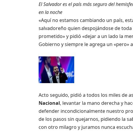
El Salvador es el país más seguro del hemisfer
en la noche
«Aquí no estamos cambiando un país, es
salvadoreño quien despojándose de toda 
prometido» y pidió «dejar a un lado la men
Gobierno y siempre le agrega un «pero» a 
Acto seguido, pidió a todos los miles de a
Nacional
, levantar la mano derecha y ha
defender incondicionalmente nuestro proye
de los pasos sin quejarnos, pidiendo la s
con otro milagro y juramos nunca escucha