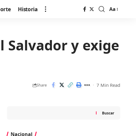
orte
Historia
Aa
Font
Resizer
 Salvador y exige
7 Min Read
Share
Buscar
Nacional