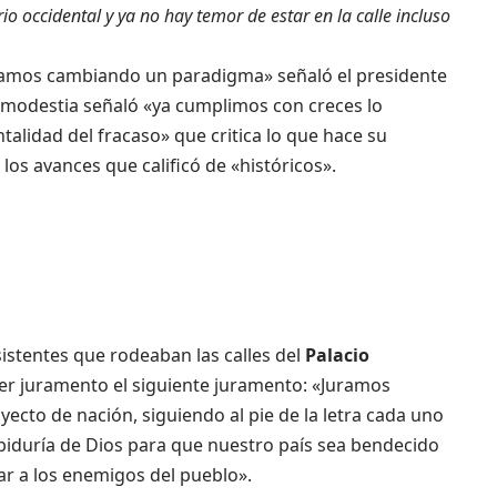
io occidental y ya no hay temor de estar en la calle incluso
tamos cambiando un paradigma» señaló el presidente
modestia señaló «ya cumplimos con creces lo
talidad del fracaso» que critica lo que hace su
los avances que calificó de «históricos».
sistentes que rodeaban las calles del
Palacio
cer juramento el siguiente juramento: «Juramos
cto de nación, siguiendo al pie de la letra cada uno
abiduría de Dios para que nuestro país sea bendecido
r a los enemigos del pueblo».