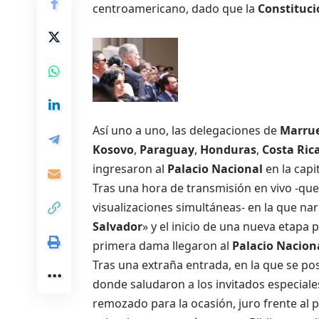
centroamericano, dado que la
Constituc
Así uno a uno, las delegaciones de
Marru
Kosovo
,
Paraguay
,
Honduras
,
Costa Ric
ingresaron al
Palacio Nacional
en la capi
Tras una hora de transmisión en vivo -que
visualizaciones simultáneas- en la que nar
Salvador
» y el inicio de una nueva etapa 
primera dama llegaron al
Palacio Nacion
Tras una extraña entrada, en la que se po
donde saludaron a los invitados especiale
remozado para la ocasión, juro frente al 