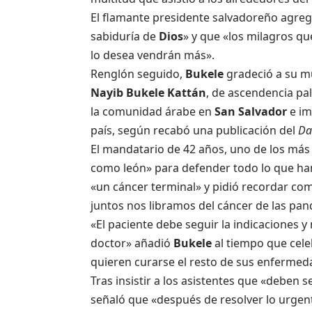
El flamante presidente salvadoreño agregó
sabiduría de
Dios
» y que «los milagros qu
lo desea vendrán más».
Renglón seguido,
Bukele
gradeció a su mu
Nayib Bukele Kattán
, de ascendencia pal
la comunidad árabe en
San Salvador
e im
país, según recabó una publicación del
Da
El mandatario de 42 años, uno de los más
como león» para defender todo lo que h
«un cáncer terminal» y pidió recordar como
juntos nos libramos del cáncer de las pand
«El paciente debe seguir la indicaciones 
doctor» añadió
Bukele
al tiempo que cele
quieren curarse el resto de sus enfermed
Tras insistir a los asistentes que «deben s
señaló que «después de resolver lo urgen