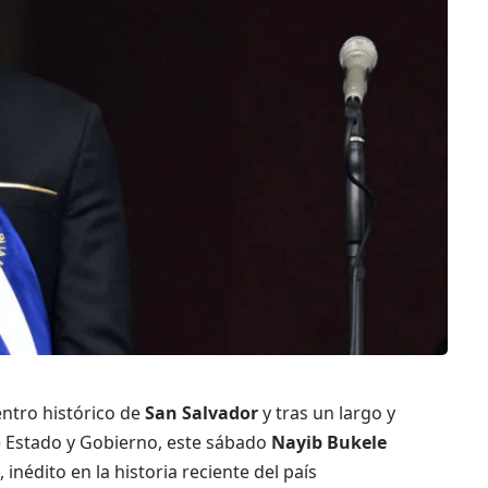
entro histórico de
San Salvador
y tras un largo y
de Estado y Gobierno, este sábado
Nayib Bukele
nédito en la historia reciente del país