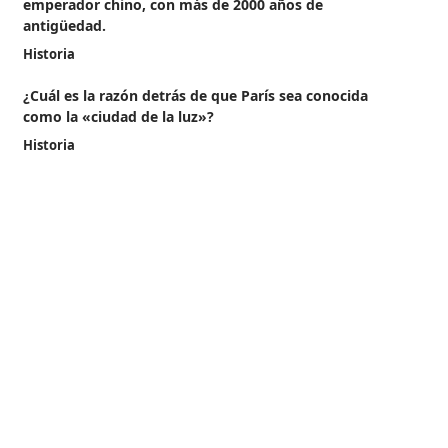
emperador chino, con más de 2000 años de
antigüedad.
Historia
¿Cuál es la razón detrás de que París sea conocida
como la «ciudad de la luz»?
Historia