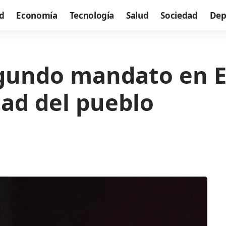
d
Economía
Tecnología
Salud
Sociedad
Dep
undo mandato en El
tad del pueblo