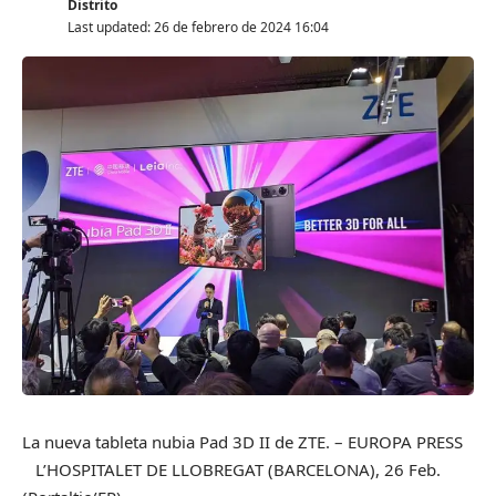
Distrito
Last updated: 26 de febrero de 2024 16:04
La nueva tableta nubia Pad 3D II de ZTE.
– EUROPA PRESS
L’HOSPITALET DE LLOBREGAT (BARCELONA), 26 Feb.