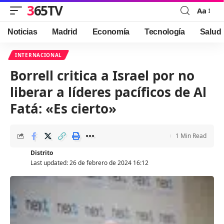
365TV
Aa
Font
Resizer
Noticias
Madrid
Economía
Tecnología
Salud
INTERNACIONAL
Borrell critica a Israel por no
liberar a líderes pacíficos de Al
Fatá: «Es cierto»
1 Min Read
Distrito
Last updated: 26 de febrero de 2024 16:12