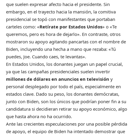
que suelen expresar afecto hacia el presidente. Sin
embargo, en el trayecto hacia la mansión, la comitiva
presidencial se topó con manifestantes que portaban
carteles como: «
Retírate por Estados Unidos
» o «Te
queremos, pero es hora de dejarlo». En contraste, otros
mostraron su apoyo agitando pancartas con el nombre de
Biden, incluyendo una hecha a mano que rezaba: «Tú
puedes, Joe. Cuando caes, te levantas».
En Estados Unidos, los donantes juegan un papel crucial,
ya que las campañas presidenciales suelen invertir
millones de dólares en anuncios en televisión
y
personal desplegado por todo el país, especialmente en
estados clave. Dado su peso, los donantes demócratas,
junto con Biden, son los únicos que podrían poner fin a su
candidatura si decidieran retirar su apoyo económico, algo
que hasta ahora no ha ocurrido.
Ante las crecientes especulaciones por una posible pérdida
de apoyo, el equipo de Biden ha intentado demostrar que