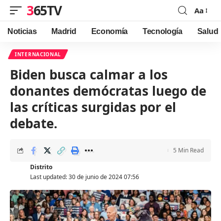
365TV
Aa
Font
Resizer
Noticias
Madrid
Economía
Tecnología
Salud
INTERNACIONAL
Biden busca calmar a los
donantes demócratas luego de
las críticas surgidas por el
debate.
5 Min Read
Distrito
Last updated: 30 de junio de 2024 07:56