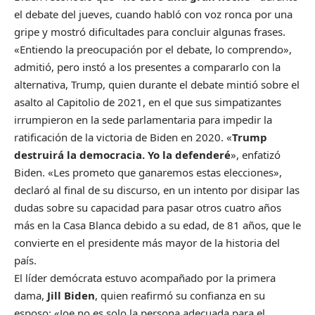
el debate del jueves, cuando habló con voz ronca por una
gripe y mostró dificultades para concluir algunas frases.
«Entiendo la preocupación por el debate, lo comprendo»,
admitió, pero instó a los presentes a compararlo con la
alternativa, Trump, quien durante el debate mintió sobre el
asalto al Capitolio de 2021, en el que sus simpatizantes
irrumpieron en la sede parlamentaria para impedir la
ratificación de la victoria de Biden en 2020. «
Trump
destruirá la democracia. Yo la defenderé
», enfatizó
Biden. «Les prometo que ganaremos estas elecciones»,
declaró al final de su discurso, en un intento por disipar las
dudas sobre su capacidad para pasar otros cuatro años
más en la Casa Blanca debido a su edad, de 81 años, que le
convierte en el presidente más mayor de la historia del
país.
El líder demócrata estuvo acompañado por la primera
dama,
Jill Biden
, quien reafirmó su confianza en su
esposo: «Joe no es solo la persona adecuada para el