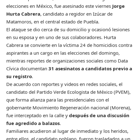
elecciones en México, fue asesinado este viernes
Jorge
Hurta Cabrera
, candidato a regidor en Izúcar de
Matamoros, en el central estado de Puebla.
El ataque se dio cerca de su domicilio y ocasionó lesiones
en su esposa y en uno de sus colaboradores. Hurta
Cabrera se convierte en la víctima 24 de homicidios contra
aspirantes a un cargo en las elecciones del domingo,
mientras reportes de organizaciones sociales como Data
Cívica documentan
31 asesinatos a candidatos previo a
su registro
.
De acuerdo con reportes y videos en redes sociales, el
candidato del Partido Verde Ecologista de México (PVEM),
que forma alianza para las presidenciales con el
gobernante Movimiento Regeneración nacional (Morena),
fue interceptado en la calle y
después de una discusión
fue agredido a balazos
.
Familiares acudieron al lugar de inmediato y los heridos,
entre ellos, el candidato poblano, fueron trasladados a un