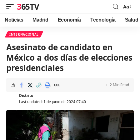
365TV
Aa
Font
Resizer
Noticias
Madrid
Economía
Tecnología
Salud
INTERNACIONAL
Asesinato de candidato en
México a dos días de elecciones
presidenciales
2 Min Read
Distrito
Last updated: 1 de junio de 2024 07:40