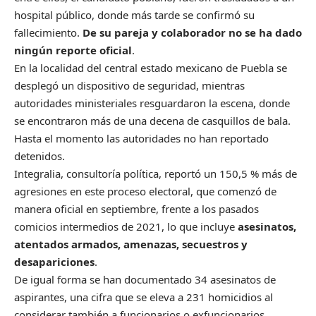
hospital público, donde más tarde se confirmó su
fallecimiento.
De su pareja y colaborador no se ha dado
ningún reporte oficial
.
En la localidad del central estado mexicano de Puebla se
desplegó un dispositivo de seguridad, mientras
autoridades ministeriales resguardaron la escena, donde
se encontraron más de una decena de casquillos de bala.
Hasta el momento las autoridades no han reportado
detenidos.
Integralia, consultoría política, reportó un 150,5 % más de
agresiones en este proceso electoral, que comenzó de
manera oficial en septiembre, frente a los pasados
comicios intermedios de 2021, lo que incluye
asesinatos,
atentados armados, amenazas, secuestros y
desapariciones
.
De igual forma se han documentado 34 asesinatos de
aspirantes, una cifra que se eleva a 231 homicidios al
considerar también a funcionarios o exfuncionarios,